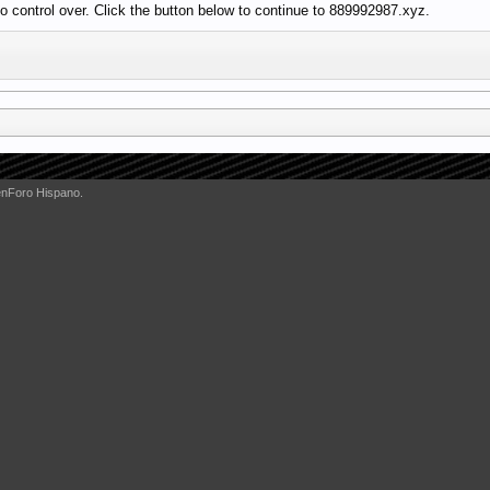
 control over. Click the button below to continue to 889992987.xyz.
enForo Hispano.