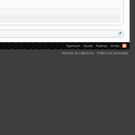
Sponsors
Ayuda
Noticias
Arriba
Normas de Utilización
Política de privacidad