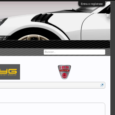
Entra o regístrate