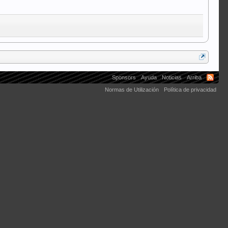
Sponsors
Ayuda
Noticias
Arriba
Normas de Utilización
Política de privacidad