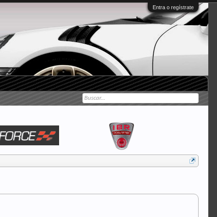
Entra o regístrate