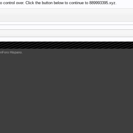
 control over. Click the button below to continue to 889993395.xyz.
enForo Hispano.