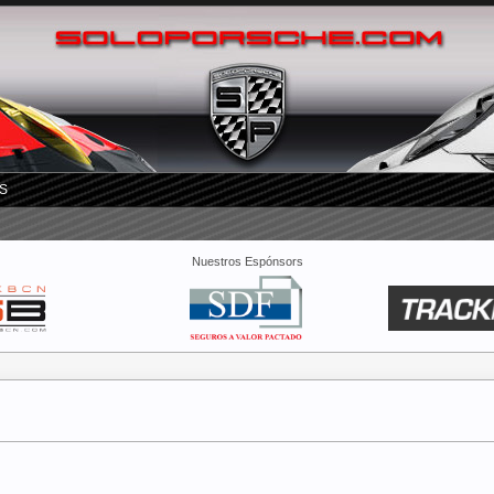
S
Nuestros Espónsors