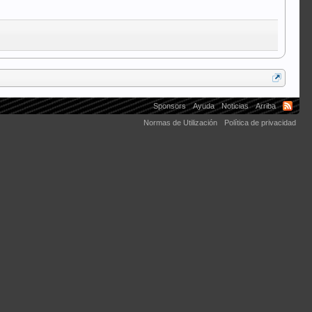
Sponsors
Ayuda
Noticias
Arriba
Normas de Utilización
Política de privacidad