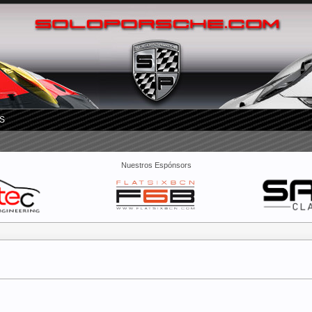
S
Nuestros Espónsors