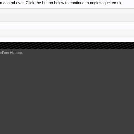
 control over. Click the button below to continue to anglosequel.co.uk.
enForo Hispano.