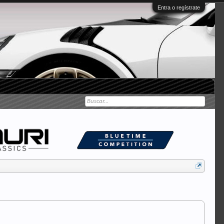
Entra o regístrate