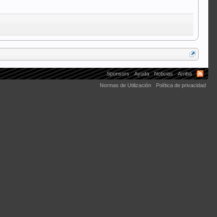
Sponsors
Ayuda
Noticias
Arriba
Normas de Utilización
Política de privacidad