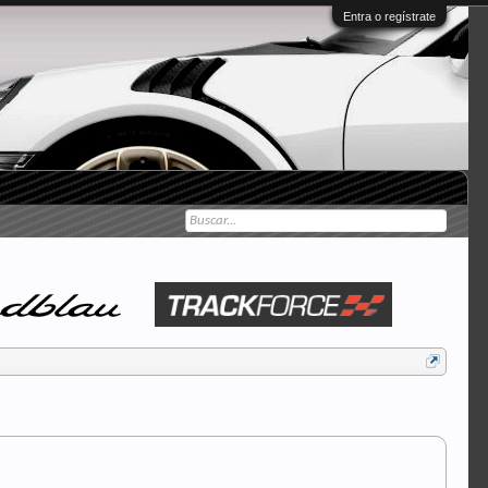
Entra o regístrate