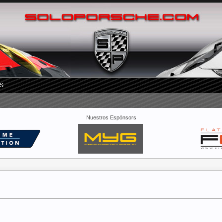
S
Nuestros Espónsors