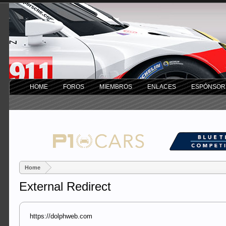
HOME
FOROS
MIEMBROS
ENLACES
ESPÓNSOR
Home
External Redirect
https://dolphweb.com