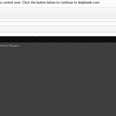
 control over. Click the button below to continue to dolphweb.com.
enForo Hispano.