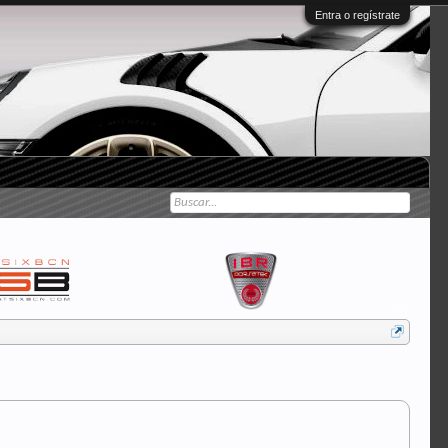
Entra o regístrate