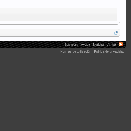
Sponsors
Ayuda
Noticias
Arriba
Normas de Utilización
Política de privacidad