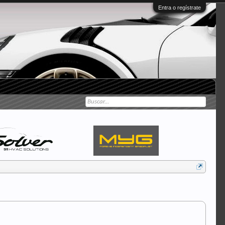
Entra o regístrate