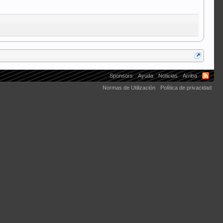
Sponsors
Ayuda
Noticias
Arriba
Normas de Utilización
Política de privacidad