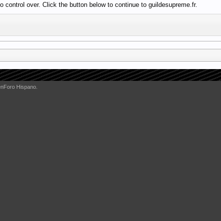
 control over. Click the button below to continue to guildesupreme.fr.
enForo Hispano.