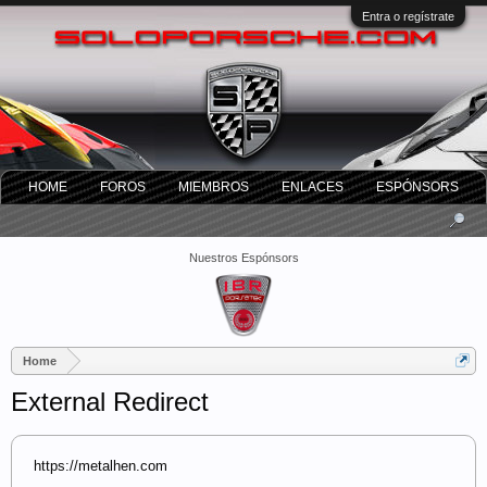
Entra o regístrate
HOME
FOROS
MIEMBROS
ENLACES
ESPÓNSORS
Nuestros Espónsors
Home
External Redirect
https://metalhen.com