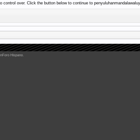
o control over. Click the button below to continue to penyuluhanmandalawaluy
enForo Hispano.