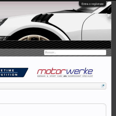
Entra o regístrate