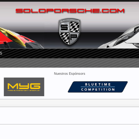
S
Nuestros Espónsors