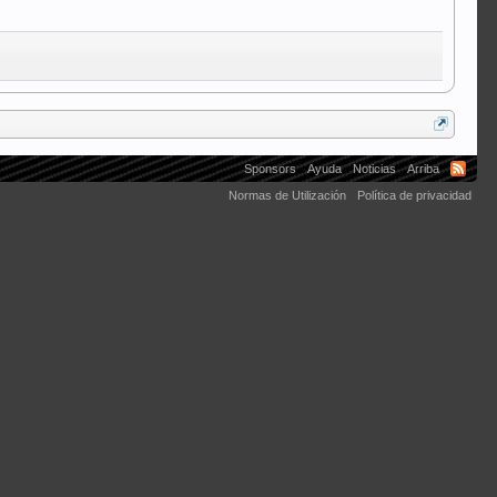
Sponsors
Ayuda
Noticias
Arriba
Normas de Utilización
Política de privacidad