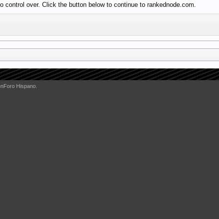
o control over. Click the button below to continue to rankednode.com.
enForo Hispano.