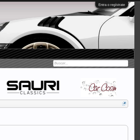
Entra o regístrate