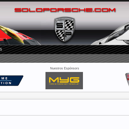
S
Nuestros Espónsors