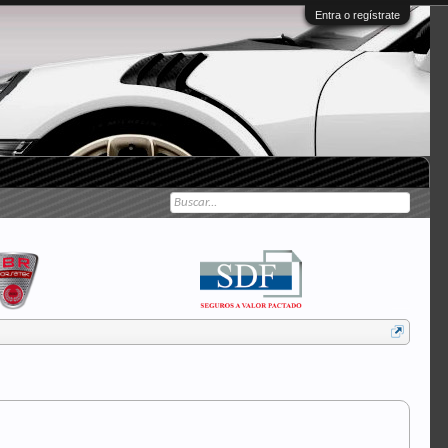
Entra o regístrate