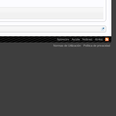
Sponsors
Ayuda
Noticias
Arriba
Normas de Utilización
Política de privacidad