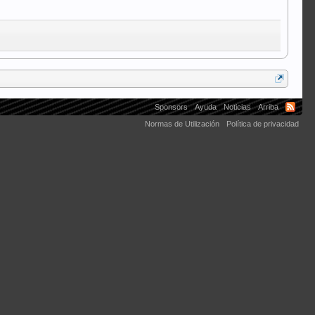
Sponsors
Ayuda
Noticias
Arriba
Normas de Utilización
Política de privacidad