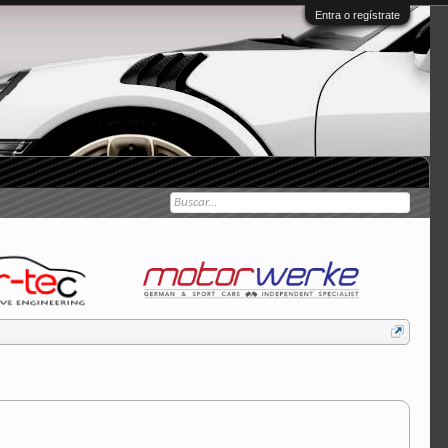
Entra o regístrate