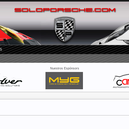
S
Nuestros Espónsors