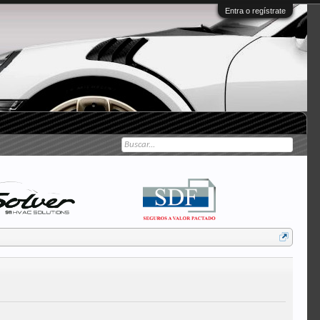
Entra o regístrate