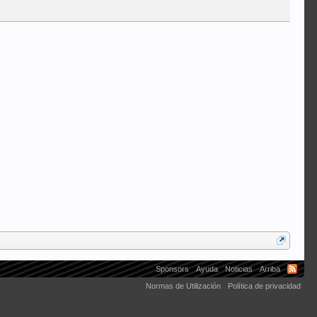
Sponsors
Ayuda
Noticias
Arriba
Normas de Utilización
Política de privacidad