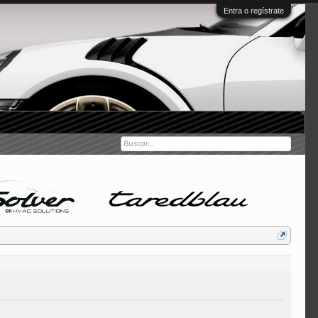
Entra o regístrate