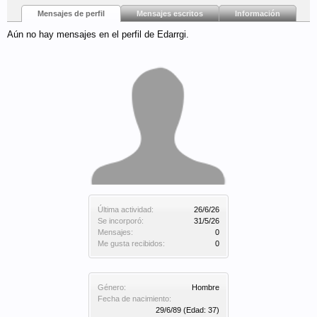
Mensajes de perfil
Mensajes escritos
Información
Aún no hay mensajes en el perfil de Edarrgi.
Última actividad:
26/6/26
Se incorporó:
31/5/26
Mensajes:
0
Me gusta recibidos:
0
Género:
Hombre
Fecha de nacimiento:
29/6/89
(Edad: 37)