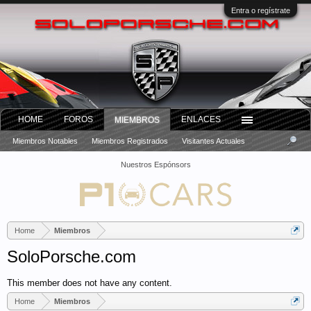
Entra o regístrate
HOME
FOROS
ENLACES
MIEMBROS
Miembros Notables
Miembros Registrados
Visitantes Actuales
Nuestros Espónsors
Home
Miembros
SoloPorsche.com
This member does not have any content.
Home
Miembros