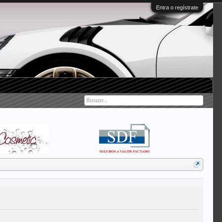
Entra o regístrate