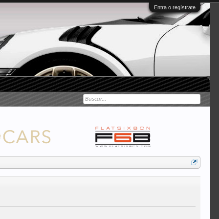
Entra o regístrate