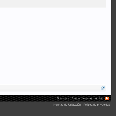
Sponsors
Ayuda
Noticias
Arriba
Normas de Utilización
Política de privacidad