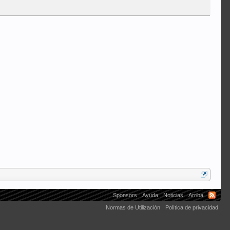
Sponsors
Ayuda
Noticias
Arriba
Normas de Utilización
Política de privacidad