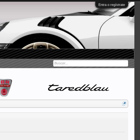
Entra o regístrate