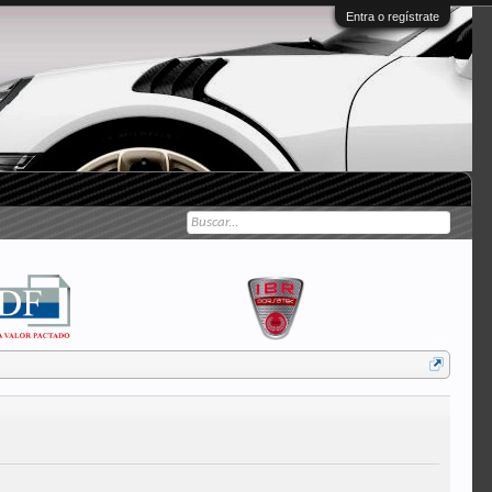
Entra o regístrate