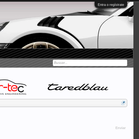
Entra o regístrate
Enviar