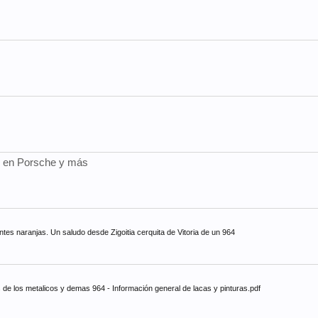
as en Porsche y más
tes naranjas. Un saludo desde Zigoitia cerquita de Vitoria de un 964
de los metalicos y demas 964 - Información general de lacas y pinturas.pdf