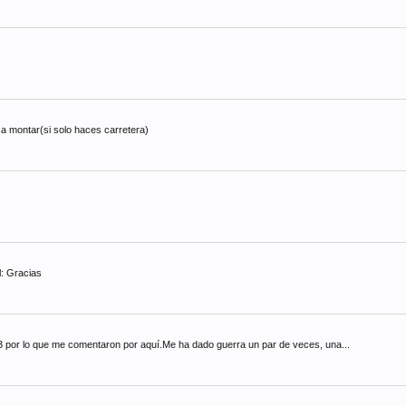
 a montar(si solo haces carretera)
l: Gracias
93 por lo que me comentaron por aquí.Me ha dado guerra un par de veces, una...