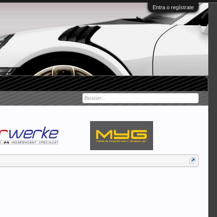
Entra o regístrate