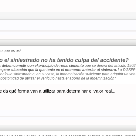
e que es así:
el siniestrado no ha tenido culpa del accidente?
 deben cumplir con el principio de resarcimiento
que se deriva del artículo 1902
peor situación que la que tenía en el momento anterior al siniestro.
La DGSFP e
ehículo siniestrado o, en su caso, la indemnización suficiente para adquirir un ve
mposibilidad de utilizar el vehículo hasta el abono de la indemnización”.
a qué forma van a utilizar para determinar el valor real...