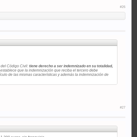
#26
 del Código Civil:
tiene derecho a ser indemnizado en su totalidad,
stablece que la indemnización que reciba el tercero
debe
hículo de las mismas características y además la indemnización de
#27