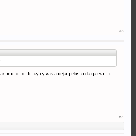
#22
.
ar mucho por lo tuyo y vas a dejar pelos en la gatera. Lo
#23