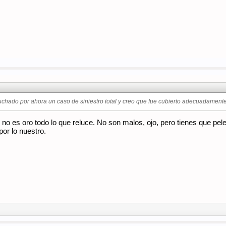
uchado por ahora un caso de siniestro total y creo que fue cubierto adecuadamente
no es oro todo lo que reluce. No son malos, ojo, pero tienes que pele
or lo nuestro.