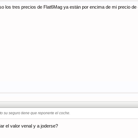
 los tres precios de Flat6Mag ya están por encima de mi precio de co
pto su seguro tiene que reponerte el coche.
ar el valor venal y a joderse?