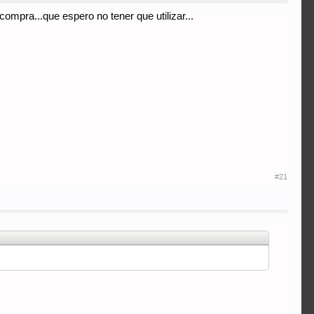
mpra...que espero no tener que utilizar...
#21