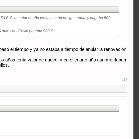
50 €. El anterior dueño tenía un todo riesgo normal y pagaba 500
TS antes del Covid pagaba 900 €
asó el tiempo y ya no estaba a tiempo de anular la renovación
os años tenía valor de nuevo, y en el cuarto año aun me daban
llos.
#24