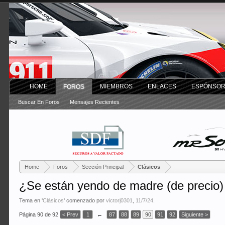
HOME
MIEMBROS
ENLACES
ESPÓNSO
FOROS
Buscar En Foros
Mensajes Recientes
Home
Foros
Sección Principal
Clásicos
¿Se están yendo de madre (de precio) 
Tema en '
Clásicos
' comenzado por
victorj0301
,
11/7/24
.
Página 90 de 92
< Prev
1
←
87
88
89
90
91
92
Siguiente >