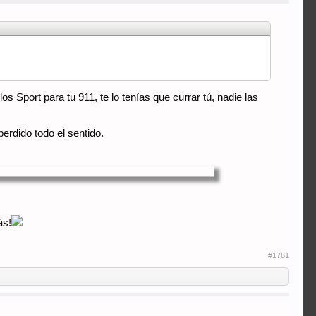
Sport para tu 911, te lo tenías que currar tú, nadie las
erdido todo el sentido.
ás!
#1781