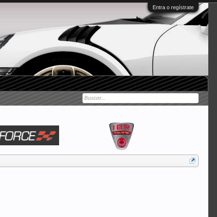
Entra o regístrate