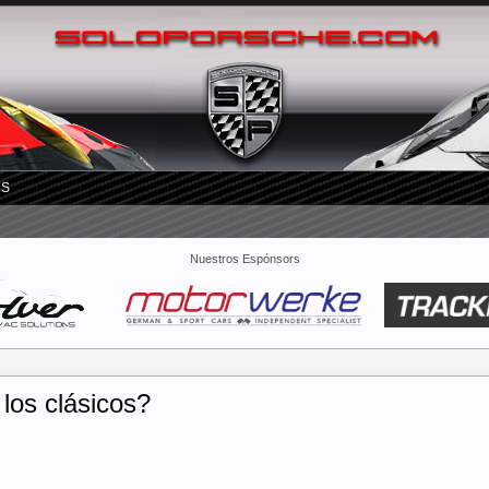
RS
Nuestros Espónsors
los clásicos?