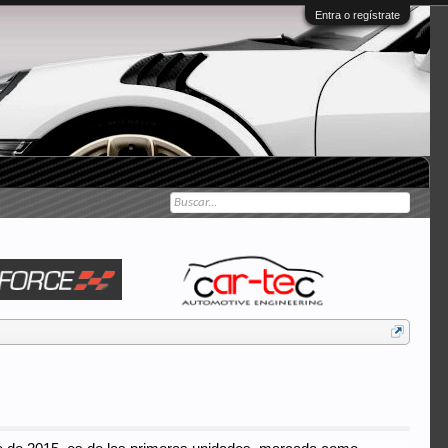
Entra o regístrate