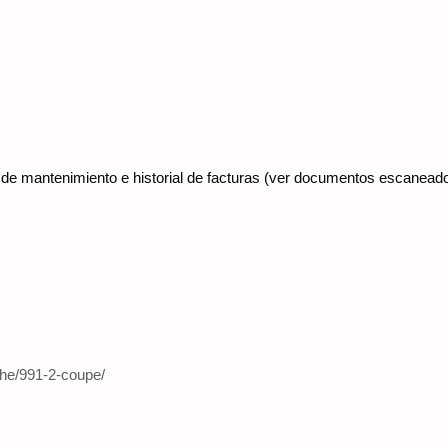
e mantenimiento e historial de facturas (ver documentos escaneados
che/991-2-coupe/