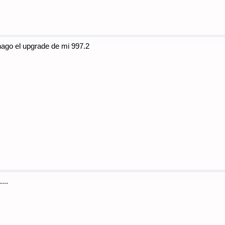
hago el upgrade de mi 997.2
...