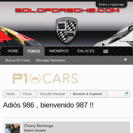
Entra o regístrate
HOME
MIEMBROS
ENLACES
FOROS
Buscar En Foros
Mensajes Recientes
Home
Foros
Sección Principal
Boxster & Cayman
Adiós 986 , bienvenido 987 !!
Chany Berlanga
Nuevo Usuario