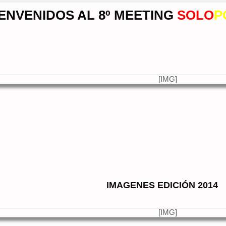
ENVENIDOS AL 8º MEETING
SOL
O
P
IMAGENES EDICIÓN 2014