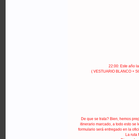
22:00: Este año l
( VESTUARIO BLANCO + SOMBR
De que se trata? Bien, hemos prep
itinerario marcado, a todo esto se 
formulario será entregado en la ofic
La ruta 