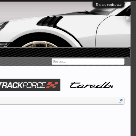
Entra o regístrate
)