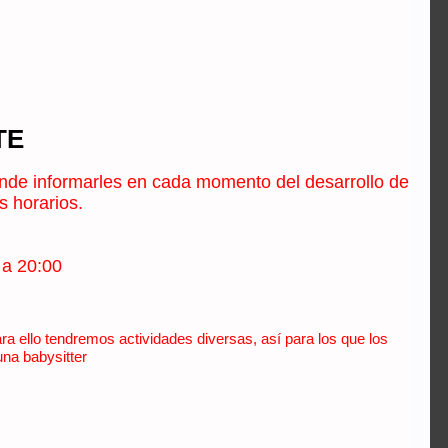
TE
onde informarles en cada momento del desarrollo de
s horarios.
 a 20:00
 ello tendremos actividades diversas, así para los que los
na babysitter