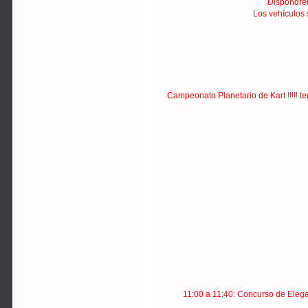
Dispondrem
Los vehículos s
Campeonato Planetario de Kart !!!!! 
11:00 a 11:40: Concurso de Elega