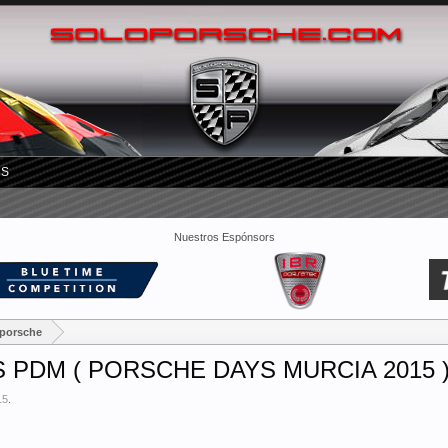
RS
Nuestros Espónsors
oporsche
 PDM ( PORSCHE DAYS MURCIA 2015 
15
.