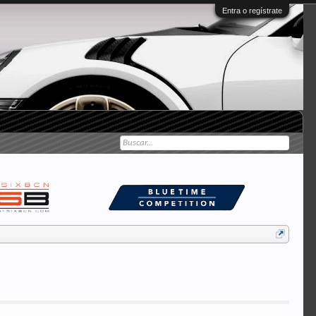
Entra o regístrate