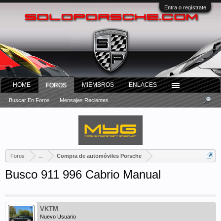
Entra o regístrate
HOME
MIEMBROS
ENLACES
FOROS
Buscar En Foros
Mensajes Recientes
Foros
...
Compra de automóviles Porsche
Busco 911 996 Cabrio Manual
VKTM
Nuevo Usuario