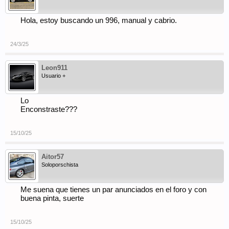
Hola, estoy buscando un 996, manual y cabrio.
24/3/25
Leon911
Usuario +
Lo
Enconstraste???
15/10/25
Aitor57
Soloporschista
Me suena que tienes un par anunciados en el foro y con
buena pinta, suerte
15/10/25