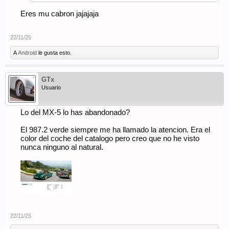
Eres mu cabron jajajaja
22/11/25
A
Android
le gusta esto.
GTx
Usuario
Lo del MX-5 lo has abandonado?
El 987.2 verde siempre me ha llamado la atencion. Era el
color del coche del catalogo pero creo que no he visto
nunca ninguno al natural.
22/11/25