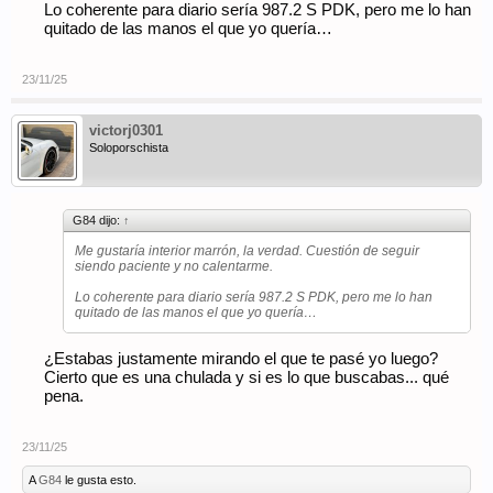
Lo coherente para diario sería 987.2 S PDK, pero me lo han
quitado de las manos el que yo quería…
23/11/25
victorj0301
Soloporschista
G84 dijo:
↑
Me gustaría interior marrón, la verdad. Cuestión de seguir
siendo paciente y no calentarme.
Lo coherente para diario sería 987.2 S PDK, pero me lo han
quitado de las manos el que yo quería…
¿Estabas justamente mirando el que te pasé yo luego?
Cierto que es una chulada y si es lo que buscabas... qué
pena.
23/11/25
A
G84
le gusta esto.