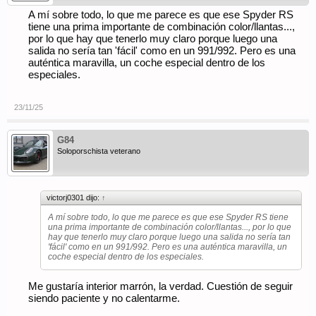
A mí sobre todo, lo que me parece es que ese Spyder RS
tiene una prima importante de combinación color/llantas...,
por lo que hay que tenerlo muy claro porque luego una
salida no sería tan 'fácil' como en un 991/992. Pero es una
auténtica maravilla, un coche especial dentro de los
especiales.
23/11/25
G84
Soloporschista veterano
victorj0301 dijo:
↑
A mí sobre todo, lo que me parece es que ese Spyder RS tiene
una prima importante de combinación color/llantas..., por lo que
hay que tenerlo muy claro porque luego una salida no sería tan
'fácil' como en un 991/992. Pero es una auténtica maravilla, un
coche especial dentro de los especiales.
Me gustaría interior marrón, la verdad. Cuestión de seguir
siendo paciente y no calentarme.