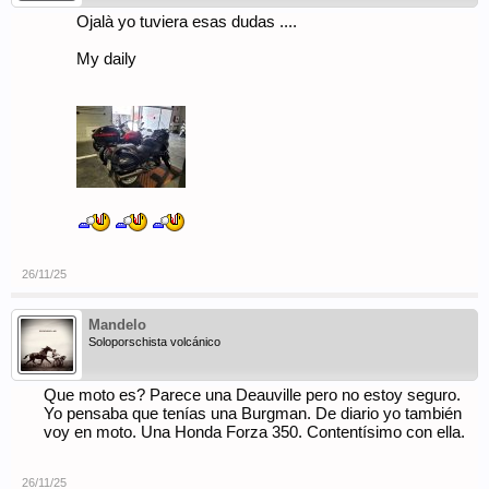
Ojalà yo tuviera esas dudas ....
My daily
26/11/25
Mandelo
Soloporschista volcánico
Que moto es? Parece una Deauville pero no estoy seguro.
Yo pensaba que tenías una Burgman. De diario yo también
voy en moto. Una Honda Forza 350. Contentísimo con ella.
26/11/25