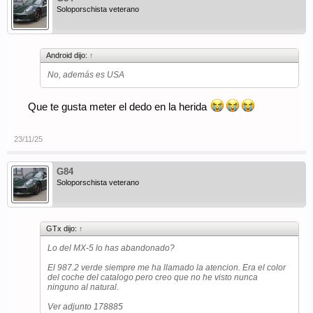
Soloporschista veterano
Android dijo:
↑
No, además es USA
Que te gusta meter el dedo en la herida
23/11/25
G84
Soloporschista veterano
GTx dijo:
↑
Lo del MX-5 lo has abandonado?
El 987.2 verde siempre me ha llamado la atencion. Era el color
del coche del catalogo pero creo que no he visto nunca
ninguno al natural.
Ver adjunto 178885