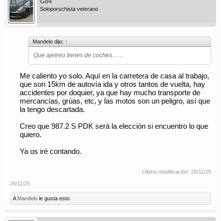
G84
Soloporschista veterano
Mandelo dijo:
↑
Que ajetreo tienes de coches……
Me caliento yo solo. Aquí en la carretera de casa al trabajo,
que son 15km de autovía ida y otros tantos de vuelta, hay
accidentes por doquier, ya que hay mucho transporte de
mercancías, grúas, etc, y las motos son un peligro, así que
la tengo descartada.
Creo que 987.2 S PDK será la elección si encuentro lo que
quiero.
Ya os iré contando.
Última modificación:
26/11/25
26/11/25
A
Mandelo
le gusta esto.