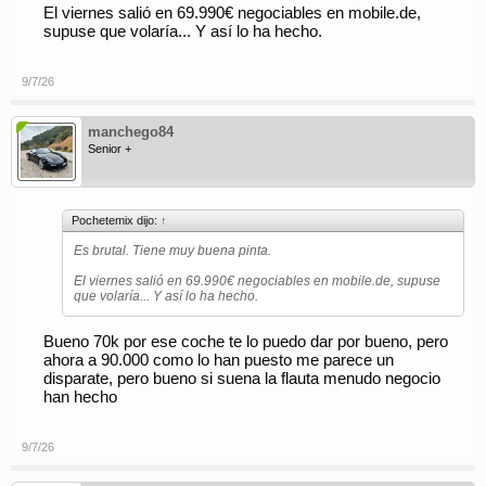
El viernes salió en 69.990€ negociables en mobile.de,
supuse que volaría... Y así lo ha hecho.
9/7/26
manchego84
Senior +
Pochetemix dijo:
↑
Es brutal. Tiene muy buena pinta.
El viernes salió en 69.990€ negociables en mobile.de, supuse
que volaría... Y así lo ha hecho.
Bueno 70k por ese coche te lo puedo dar por bueno, pero
ahora a 90.000 como lo han puesto me parece un
disparate, pero bueno si suena la flauta menudo negocio
han hecho
9/7/26