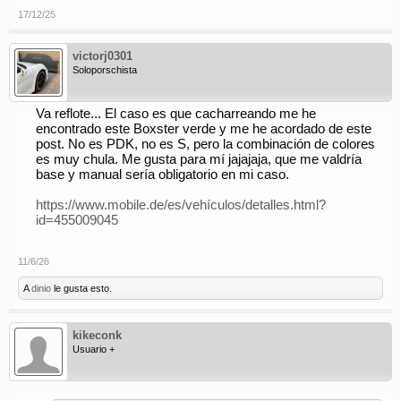
17/12/25
victorj0301
Soloporschista
Va reflote... El caso es que cacharreando me he
encontrado este Boxster verde y me he acordado de este
post. No es PDK, no es S, pero la combinación de colores
es muy chula. Me gusta para mí jajajaja, que me valdría
base y manual sería obligatorio en mi caso.
https://www.mobile.de/es/vehículos/detalles.html?
id=455009045
11/6/26
A
dinio
le gusta esto.
kikeconk
Usuario +