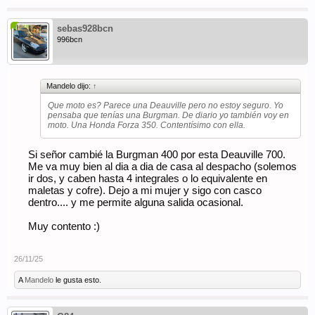
sebas928bcn
996bcn
Mandelo dijo:
↑
Que moto es? Parece una Deauville pero no estoy seguro. Yo
pensaba que tenías una Burgman. De diario yo también voy en
moto. Una Honda Forza 350. Contentísimo con ella.
Si señor cambié la Burgman 400 por esta Deauville 700.
Me va muy bien al dia a dia de casa al despacho (solemos
ir dos, y caben hasta 4 integrales o lo equivalente en
maletas y cofre). Dejo a mi mujer y sigo con casco
dentro.... y me permite alguna salida ocasional.
Muy contento :)
26/11/25
A
Mandelo
le gusta esto.