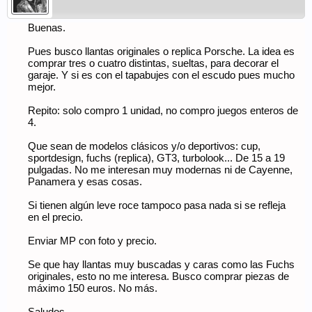
Buenas.
Pues busco llantas originales o replica Porsche. La idea es
comprar tres o cuatro distintas, sueltas, para decorar el
garaje. Y si es con el tapabujes con el escudo pues mucho
mejor.
Repito: solo compro 1 unidad, no compro juegos enteros de
4.
Que sean de modelos clásicos y/o deportivos: cup,
sportdesign, fuchs (replica), GT3, turbolook... De 15 a 19
pulgadas. No me interesan muy modernas ni de Cayenne,
Panamera y esas cosas.
Si tienen algún leve roce tampoco pasa nada si se refleja
en el precio.
Enviar MP con foto y precio.
Se que hay llantas muy buscadas y caras como las Fuchs
originales, esto no me interesa. Busco comprar piezas de
máximo 150 euros. No más.