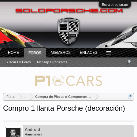
Entra o regístrate
HOME
MIEMBROS
ENLACES
FOROS
Buscar En Foros
Mensajes Recientes
Foros
...
Compra de Piezas o Componentes Porsche
Compro 1 llanta Porsche (decoración)
Android
Rammstein