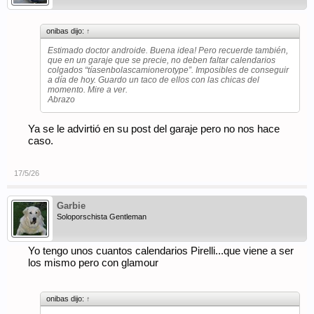
onibas dijo:
↑
Estimado doctor androide. Buena idea! Pero recuerde también,
que en un garaje que se precie, no deben faltar calendarios
colgados “tíasenbolascamionerotype”. Imposibles de conseguir
a día de hoy. Guardo un taco de ellos con las chicas del
momento. Mire a ver.
Abrazo
Ya se le advirtió en su post del garaje pero no nos hace
caso.
17/5/26
Garbie
Soloporschista Gentleman
Yo tengo unos cuantos calendarios Pirelli...que viene a ser
los mismo pero con glamour
onibas dijo:
↑