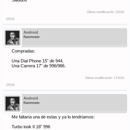
Saludos
Última modificación:
2/5/26
2/5/26
Android
Rammstein
Compradas:
Una Dial Phone 15" de 944.
Una Carrera 17" de 996/986.
Última modificación:
17/5/26
2/5/26
Android
Rammstein
Me faltaría una de estas y ya lo tendríamos:
Turbo look II 18" 996