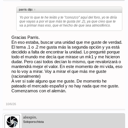
parris dijo:
↑
Yo por lo que te he leído y te "conozco" aquí del foro, yo te diría
que vayas a por el que más te gusta (el .2), ya que creo que te
va a primar mas eso, que el hecho de que sea atmosférico.
Gracias Parris.
En eso estaba, buscar una unidad que me guste de verdad.
El tema .1 o .2 me gusta más la segunda opción y ya está
decidido a falta de encontrar la unidad. Lo pregunté porque
todo el mundo me decía que mirase un mk1 y me hicieron
dudar. Pero casi todos decían lo mismo, que revalorizará o
mantendrá mejor el valor. En este momento de mi vida, eso
no lo voy a mirar. Voy a mirar el que más me guste
(racionalmente)
A ver si sale alguno que me guste. De momento he
pateado el mercado español y no hay nada que me guste.
Comenzamos con el alemán.
10/6/26
alexpin.
Soloporschista