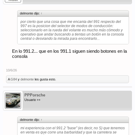
delmonte dijo:
↑
por cierto que una cosa que me encanta del 991 respecto del
997 es la posicion del selector de modos de conducción:
seleccionarlo en la rueda del volante es mucho más cómodo y
operativo que andar buscando a tientas un botón en la consola
central o desviando la mirada para encontrarlo...
En lo 991.2... que en los 991.1 siguen siendo botones en la
consola
10/6/26
A
G84
y
delmonte
les gusta esto.
PPPorsche
Usuario ++
delmonte dijo:
↑
mi experiencia con el 991.2 "base" (es decir, no S) que tenemos
en venta es que corre una barbaridad y que la carretera se