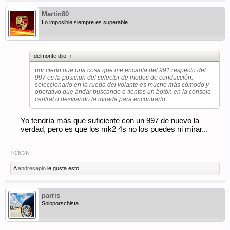
Martín80
Lo imposible siempre es superable.
delmonte dijo:
↑
por cierto que una cosa que me encanta del 991 respecto del
997 es la posicion del selector de modos de conducción:
seleccionarlo en la rueda del volante es mucho más cómodo y
operativo que andar buscando a tientas un botón en la consola
central o desviando la mirada para encontrarlo...
Yo tendría más que suficiente con un 997 de nuevo la
verdad, pero es que los mk2 4s no los puedes ni mirar...
10/6/26
A
andresapio
le gusta esto.
parris
Soloporschista