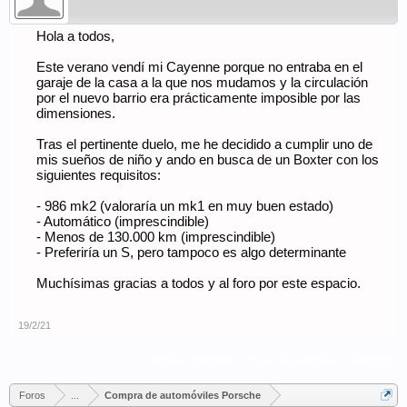
Hola a todos,
Este verano vendí mi Cayenne porque no entraba en el
garaje de la casa a la que nos mudamos y la circulación
por el nuevo barrio era prácticamente imposible por las
dimensiones.
Tras el pertinente duelo, me he decidido a cumplir uno de
mis sueños de niño y ando en busca de un Boxter con los
siguientes requisitos:
- 986 mk2 (valoraría un mk1 en muy buen estado)
- Automático (imprescindible)
- Menos de 130.000 km (imprescindible)
- Preferiría un S, pero tampoco es algo determinante
Muchísimas gracias a todos y al foro por este espacio.
19/2/21
(Debes conectarte o crear una cuenta para responder.)
Foros
...
Compra de automóviles Porsche