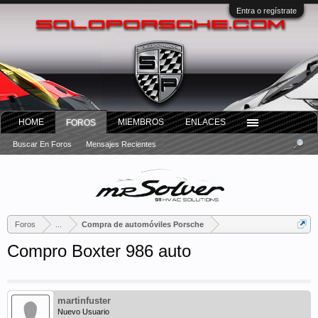
Entra o regístrate
HOME
MIEMBROS
ENLACES
FOROS
Buscar En Foros
Mensajes Recientes
Foros
...
Compra de automóviles Porsche
Compro Boxter 986 auto
martinfuster
Nuevo Usuario