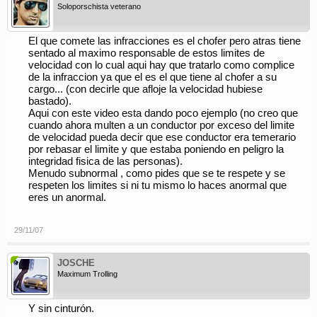
Soloporschista veterano
El que comete las infracciones es el chofer pero atras tiene
sentado al maximo responsable de estos limites de
velocidad con lo cual aqui hay que tratarlo como complice
de la infraccion ya que el es el que tiene al chofer a su
cargo... (con decirle que afloje la velocidad hubiese
bastado).
Aqui con este video esta dando poco ejemplo (no creo que
cuando ahora multen a un conductor por exceso del limite
de velocidad pueda decir que ese conductor era temerario
por rebasar el limite y que estaba poniendo en peligro la
integridad fisica de las personas).
Menudo subnormal , como pides que se te respete y se
respeten los limites si ni tu mismo lo haces anormal que
eres un anormal.
29/11/07
JOSCHE
Maximum Trolling
Y sin cinturón.