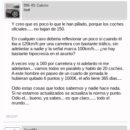
996 4S Cabrio
Staff
Y creo que es poco lo que le han pillado, porque los coches
oficiales..... no bajan de 150.
En cualquier caso deberia reflexionar un poco si cuando él
iba a 120km/h por una carretera con bastante tráfico, sin
adelantar a nadie y la señal marca 100km/h.... ¿no hay
bastante hipocresía en el asunto?
A veces voy a 160 por carretera y ni adelanto ni me
adelantan... vamos todos en paralelo y hablo de 20 coches.
A este hombre en paseo de un cuarto de jornada le
hubieran quitado 6 puntos y 1000€, el año tiene 365 dias....
Odio estas cosas que todos sabemos y nadie hace nada.
Si no estamos actualizados se actualiza la norma y punto.
Odio el... bueno, ya sabes... es que claro...... todo el
mundo....
29/11/07
JuanMa