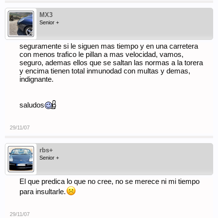
MX3
Senior +
seguramente si le siguen mas tiempo y en una carretera
con menos trafico le pillan a mas velocidad, vamos,
seguro, ademas ellos que se saltan las normas a la torera
y encima tienen total inmunodad con multas y demas,
indignante.
saludos
29/11/07
rbs+
Senior +
El que predica lo que no cree, no se merece ni mi tiempo
para insultarle.
29/11/07