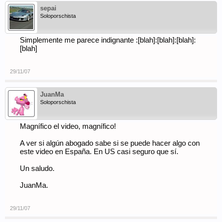
sepai
Soloporschista
Simplemente me parece indignante :[blah]:[blah]:[blah]:
[blah]
29/11/07
JuanMa
Soloporschista
Magnífico el video, magnífico!
A ver si algún abogado sabe si se puede hacer algo con
este video en España. En US casi seguro que sí.
Un saludo.
JuanMa.
29/11/07