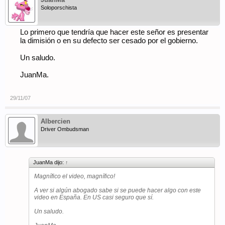
Soloporschista
Lo primero que tendría que hacer este señor es presentar
la dimisión o en su defecto ser cesado por el gobierno.
Un saludo.
JuanMa.
29/11/07
Albercien
Driver Ombudsman
JuanMa dijo:
↑
Magnífico el video, magnífico!
A ver si algún abogado sabe si se puede hacer algo con este
video en España. En US casi seguro que sí.
Un saludo.