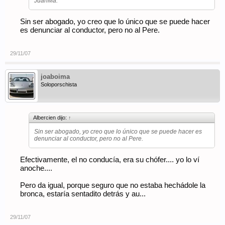
JuanMa.
Sin ser abogado, yo creo que lo único que se puede hacer
es denunciar al conductor, pero no al Pere.
29/11/07
joaboima
Soloporschista
Albercien dijo:
↑
Sin ser abogado, yo creo que lo único que se puede hacer es
denunciar al conductor, pero no al Pere.
Efectivamente, el no conducía, era su chófer.... yo lo ví
anoche....
Pero da igual, porque seguro que no estaba hechádole la
bronca, estaría sentadito detrás y au...
29/11/07