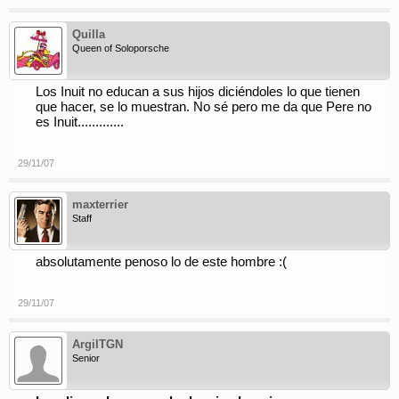
Quilla
Queen of Soloporsche
Los Inuit no educan a sus hijos diciéndoles lo que tienen
que hacer, se lo muestran. No sé pero me da que Pere no
es Inuit.............
29/11/07
maxterrier
Staff
absolutamente penoso lo de este hombre :(
29/11/07
ArgilTGN
Senior