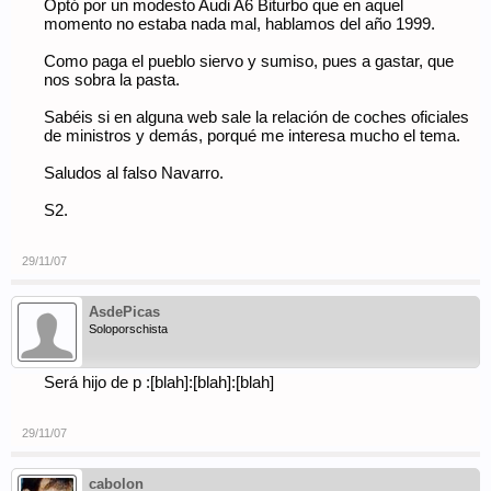
Optó por un modesto Audi A6 Biturbo que en aquel
momento no estaba nada mal, hablamos del año 1999.
Como paga el pueblo siervo y sumiso, pues a gastar, que
nos sobra la pasta.
Sabéis si en alguna web sale la relación de coches oficiales
de ministros y demás, porqué me interesa mucho el tema.
Saludos al falso Navarro.
S2.
29/11/07
AsdePicas
Soloporschista
Será hijo de p :[blah]:[blah]:[blah]
29/11/07
cabolon