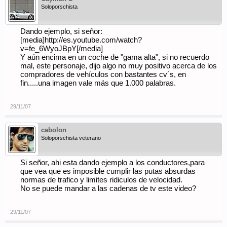
Soloporschista
Dando ejemplo, si señor:
[media]http://es.youtube.com/watch?
v=fe_6WyoJBpY[/media]
Y aún encima en un coche de "gama alta", si no recuerdo
mal, este personaje, dijo algo no muy positivo acerca de los
compradores de vehículos con bastantes cv´s, en
fin.....una imagen vale más que 1.000 palabras.
29/11/07
cabolon
Soloporschista veterano
Si señor, ahi esta dando ejemplo a los conductores,para
que vea que es imposible cumplir las putas absurdas
normas de trafico y limites ridiculos de velocidad.
No se puede mandar a las cadenas de tv este video?
29/11/07