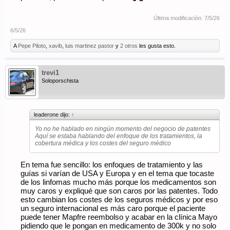
Última modificación:
7/5/26
6/5/26
A
Pepe Piloto
,
xavib
,
luis martinez pastor
y
2 otros
les gusta esto.
trevi1
Soloporschista
leaderone dijo:
↑
Yo no he hablado en ningún momento del negocio de patentes
Aquí se estaba hablando del enfoque de los tratamientos, la
cobertura médica y los costes del seguro médico
En tema fue sencillo: los enfoques de tratamiento y las
guías si varían de USA y Europa y en el tema que tocaste
de los linfomas mucho más porque los medicamentos son
muy caros y expliqué que son caros por las patentes. Todo
esto cambian los costes de los seguros médicos y por eso
un seguro internacional es más caro porque el paciente
puede tener Mapfre reembolso y acabar en la clínica Mayo
pidiendo que le pongan en medicamento de 300k y no solo