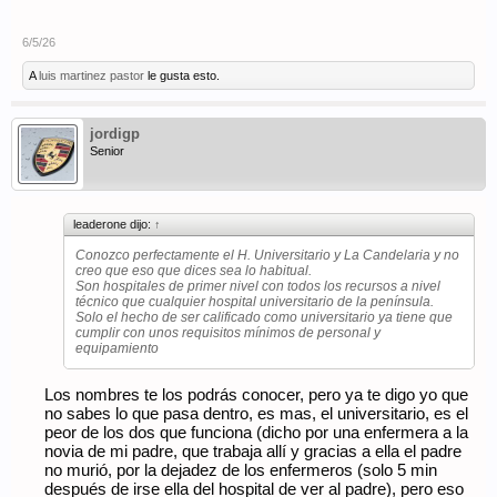
6/5/26
A
luis martinez pastor
le gusta esto.
jordigp
Senior
leaderone dijo:
↑
Conozco perfectamente el H. Universitario y La Candelaria y no
creo que eso que dices sea lo habitual.
Son hospitales de primer nivel con todos los recursos a nivel
técnico que cualquier hospital universitario de la península.
Solo el hecho de ser calificado como universitario ya tiene que
cumplir con unos requisitos mínimos de personal y
equipamiento
Los nombres te los podrás conocer, pero ya te digo yo que
no sabes lo que pasa dentro, es mas, el universitario, es el
peor de los dos que funciona (dicho por una enfermera a la
novia de mi padre, que trabaja allí y gracias a ella el padre
no murió, por la dejadez de los enfermeros (solo 5 min
después de irse ella del hospital de ver al padre), pero eso