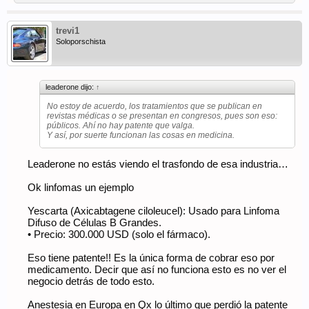
trevi1
Soloporschista
leaderone dijo:
↑
No estoy de acuerdo, los tratamientos que se publican en
revistas médicas o se presentan en congresos, pues son eso:
públicos. Ahí no hay patente que valga.
Y así, por suerte funcionan las cosas en medicina.
Leaderone no estás viendo el trasfondo de esa industria…
Ok linfomas un ejemplo
Yescarta (Axicabtagene ciloleucel): Usado para Linfoma
Difuso de Células B Grandes.
• Precio: 300.000 USD (solo el fármaco).
Eso tiene patente!! Es la única forma de cobrar eso por
medicamento. Decir que así no funciona esto es no ver el
negocio detrás de todo esto.
Anestesia en Europa en Qx lo último que perdió la patente