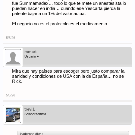
fue Summamadex… todo lo que te mete un anestesista lo
pueden hacer en india… cuando ese Yescarta pierda la
patente bajar a un 1% del valor actual.
El negocio no es el protocolo es el medicamento.
5/5/26
mmart
Usuario +
Mira que hay países para escoger pero justo comparar la
sanidad y condiciones de USA con la de España… no se
Rick.
5/5/26
trevi1
Soloporschista
leaderone dijo:
↑