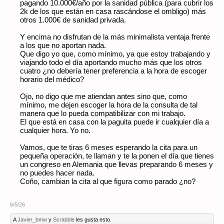
pagando 10.000€/año por la sanidad pública (para cubrir los
2k de los que están en casa rascándose el ombligo) más
otros 1.000€ de sanidad privada.
Y encima no disfrutan de la más minimalista ventaja frente
a los que no aportan nada.
Que digo yo que, como mínimo, ya que estoy trabajando y
viajando todo el día aportando mucho más que los otros
cuatro ¿no debería tener preferencia a la hora de escoger
horario del médico?
Ojo, no digo que me atiendan antes sino que, como
mínimo, me dejen escoger la hora de la consulta de tal
manera que lo pueda compatibilizar con mi trabajo.
El que está en casa con la paguita puede ir cualquier día a
cualquier hora. Yo no.
Vamos, que te tiras 6 meses esperando la cita para un
pequeña operación, te llaman y te la ponen el día que tienes
un congreso en Alemania que llevas preparando 6 meses y
no puedes hacer nada.
Coño, cambian la cita al que figura como parado ¿no?
6/5/26
A
Javier_bmw
y
Scrabble
les gusta esto.