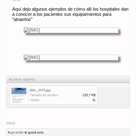
Aquí dejo algunos ejemplos de cómo allí los hospitales dan
a conocer a los pacientes sus equipamientos para
“atraerlos”
Archivos adjuntos:
IMG_2476.jpg
Tamaño de archivo:
133,7 KB
Visitas:
11
6/5/26
A
gerardito
le gusta esto.