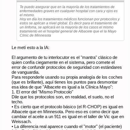
Te puedo asegurar que en la mayoría de los tratamientos de
enfermedades graves en cualquier hospital con cara y ojos es
el mismo.
Hoy en día los tratamientos médicos funcionan por protocolos y
estos se aplican a nivel global. Es decir para el tratamiento de
un linfoma, se aplicará en la mayoría de los casos el mismo
tratamiento en el hospital general de Albacete que el la Mayo
Clinic de Minnesota
Le metí esto a la IA:
El argumento de tu interlocutor es el "mantra" clásico de
quien confía ciegamente en el sistema, pero comete el
error de confundir protocolos de seguridad con estándares
de vanguardia.
Para responderle usando su propia analogía de los coches
(que es brillante), aquí tienes los puntos para desmontar
esa idea de que "Albacete es igual a la Clínica Mayo":
1. El error del "Mismo Protocolo"
Dile que los protocolos son, en realidad, el suelo, no el
techo.
• Es cierto que el protocolo básico (el R-CHOP) es igual en
Albacete que en Minnesota. Pero eso es como decir que
cambiar el aceite a un 911 es igual en el taller de Vic que en
Weissach.
• La diferencia real aparece cuando el "motor" (el paciente)