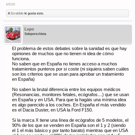
6/5/26
A
Scrabble
le gusta esto.
Lupo
Soloporschista
El problema de estos debates sobre la sanidad es que hay
opiniones de muchos que no tienen ni idea de cómo
funciona.
No saben que en España no tienes acceso a muchos
tratamientos punteros por si coste (ni siquiera saben cuáles
son los criterios que se usan para aprobar un tratamiento
en España)
No saben la brutal diferencia entre los equipos médicos
(Resonancias, monitores fetales, ecógrafos…) que se usan
en España y en USA. Para que la hagáis una mínima idea
es algo parecido a los coches. En España el más vendido
es el Dacia Duster, en USA la Ford F150.
Si la marca X tiene una línea de ecógrafos de 5 modelos, el
90% de los que se venden en España son el 1 y 2 (siendo
el 1 el más básico y por tanto barato) mientras que en USA