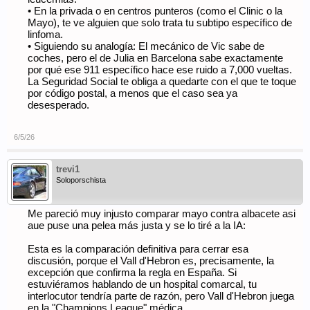
• En la privada o en centros punteros (como el Clinic o la
Mayo), te ve alguien que solo trata tu subtipo específico de
linfoma.
• Siguiendo su analogía: El mecánico de Vic sabe de
coches, pero el de Julia en Barcelona sabe exactamente
por qué ese 911 específico hace ese ruido a 7,000 vueltas.
La Seguridad Social te obliga a quedarte con el que te toque
por código postal, a menos que el caso sea ya
desesperado.
6/5/26
trevi1
Soloporschista
Me pareció muy injusto comparar mayo contra albacete asi
aue puse una pelea más justa y se lo tiré a la IA:
Esta es la comparación definitiva para cerrar esa
discusión, porque el Vall d'Hebron es, precisamente, la
excepción que confirma la regla en España. Si
estuviéramos hablando de un hospital comarcal, tu
interlocutor tendría parte de razón, pero Vall d'Hebron juega
en la "Champions League" médica.