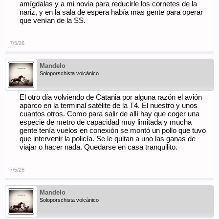
amígdalas y a mi novia para reducirle los cornetes de la
nariz, y en la sala de espera había mas gente para operar
que venían de la SS.
7/5/26
Mandelo
Soloporschista volcánico
El otro día volviendo de Catania por alguna razón el avión
aparco en la terminal satélite de la T4. El nuestro y unos
cuantos otros. Como para salir de allí hay que coger una
especie de metro de capacidad muy limitada y mucha
gente tenía vuelos en conexión se montó un pollo que tuvo
que intervenir la policía. Se le quitan a uno las ganas de
viajar o hacer nada. Quedarse en casa tranquilito.
7/5/26
Mandelo
Soloporschista volcánico