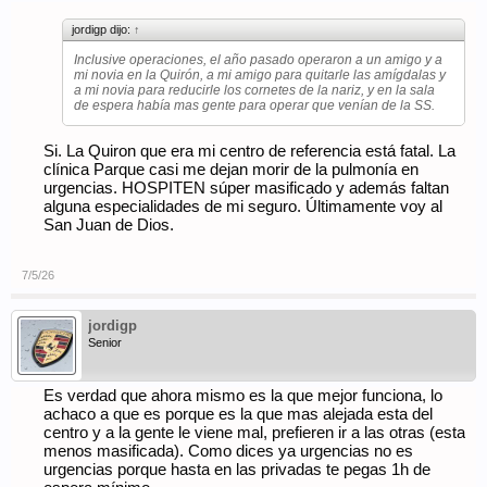
jordigp dijo:
↑
Inclusive operaciones, el año pasado operaron a un amigo y a
mi novia en la Quirón, a mi amigo para quitarle las amígdalas y
a mi novia para reducirle los cornetes de la nariz, y en la sala
de espera había mas gente para operar que venían de la SS.
Si. La Quiron que era mi centro de referencia está fatal. La
clínica Parque casi me dejan morir de la pulmonía en
urgencias. HOSPITEN súper masificado y además faltan
alguna especialidades de mi seguro. Últimamente voy al
San Juan de Dios.
7/5/26
jordigp
Senior
Es verdad que ahora mismo es la que mejor funciona, lo
achaco a que es porque es la que mas alejada esta del
centro y a la gente le viene mal, prefieren ir a las otras (esta
menos masificada). Como dices ya urgencias no es
urgencias porque hasta en las privadas te pegas 1h de