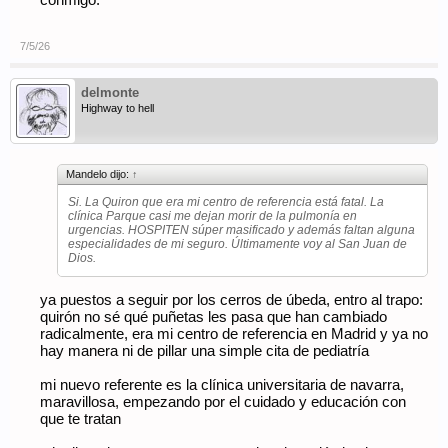
conmigo.
7/5/26
delmonte
Highway to hell
Mandelo dijo:
↑
Si. La Quiron que era mi centro de referencia está fatal. La
clínica Parque casi me dejan morir de la pulmonía en
urgencias. HOSPITEN súper masificado y además faltan alguna
especialidades de mi seguro. Últimamente voy al San Juan de
Dios.
ya puestos a seguir por los cerros de úbeda, entro al trapo:
quirón no sé qué puñetas les pasa que han cambiado
radicalmente, era mi centro de referencia en Madrid y ya no
hay manera ni de pillar una simple cita de pediatría
mi nuevo referente es la clínica universitaria de navarra,
maravillosa, empezando por el cuidado y educación con
que te tratan