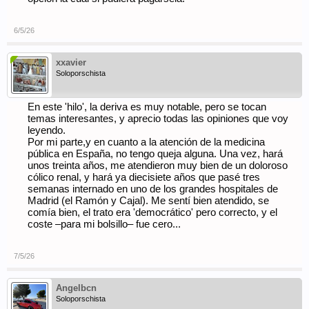
6/5/26
xxavier
Soloporschista
En este 'hilo', la deriva es muy notable, pero se tocan
temas interesantes, y aprecio todas las opiniones que voy
leyendo.
Por mi parte,y en cuanto a la atención de la medicina
pública en España, no tengo queja alguna. Una vez, hará
unos treinta años, me atendieron muy bien de un doloroso
cólico renal, y hará ya diecisiete años que pasé tres
semanas internado en uno de los grandes hospitales de
Madrid (el Ramón y Cajal). Me sentí bien atendido, se
comía bien, el trato era 'democrático' pero correcto, y el
coste –para mi bolsillo– fue cero...
7/5/26
Angelbcn
Soloporschista