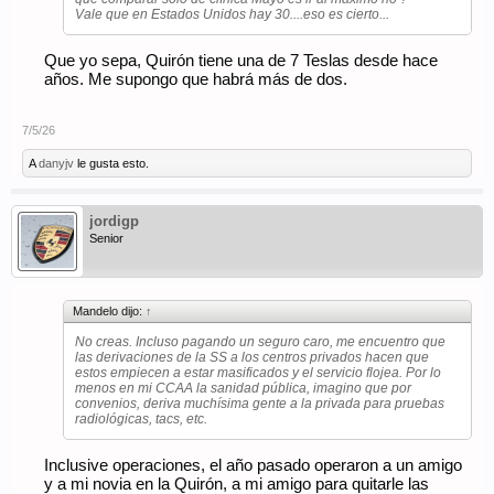
Vale que en Estados Unidos hay 30....eso es cierto...
Que yo sepa, Quirón tiene una de 7 Teslas desde hace
años. Me supongo que habrá más de dos.
7/5/26
A
danyjv
le gusta esto.
jordigp
Senior
Mandelo dijo:
↑
No creas. Incluso pagando un seguro caro, me encuentro que
las derivaciones de la SS a los centros privados hacen que
estos empiecen a estar masificados y el servicio flojea. Por lo
menos en mi CCAA la sanidad pública, imagino que por
convenios, deriva muchísima gente a la privada para pruebas
radiológicas, tacs, etc.
Inclusive operaciones, el año pasado operaron a un amigo
y a mi novia en la Quirón, a mi amigo para quitarle las