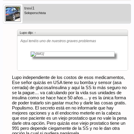
trevi1
Soloporschista
Lupo dijo:
↑
Aquí tenéis uno de nuestros graves problemas
Lupo independiente de los costos de esos medicamentos,
Ese señor quizás en USA tiene su bomba y sensor (asa
cerrada) de glucosa/insulina y aquí la SS lo más seguro no
se la pague… va calculando por la vida sus unidades de
insulina como se hace hace 50 años… y es la única forma
de poder tratarlo sin gastar mucho y darle las cosas gratis.
Populismo. El secreto está en no informarle que hay
mejores opciones y a él endocrino meterle en la cabeza
que ese paciente es un viejo prostatico que no vale la pena
darle otra opción. Pero quizás ese viejo prostatico tiene un
991 pero depende ciegamente de la SS y no le dan otra
opción la cual si pudiera pagársela.