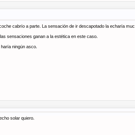
 coche cabrío a parte. La sensación de ir descapotado la echaría muc
 las sensaciones ganan a la estética en este caso.
 haría ningún asco.
 techo solar quiero.