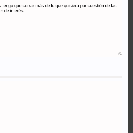
s tengo que cerrar más de lo que quisiera por cuestión de las
r de interés.
#1