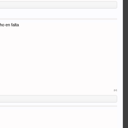
ho en falta
#4