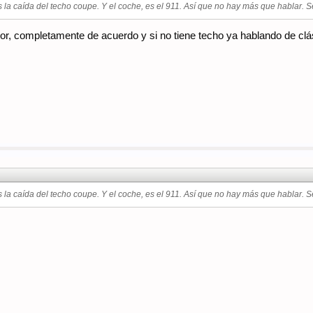
es la caída del techo coupe. Y el coche, es el 911. Así que no hay más que hablar
or, completamente de acuerdo y si no tiene techo ya hablando de clá
es la caída del techo coupe. Y el coche, es el 911. Así que no hay más que hablar