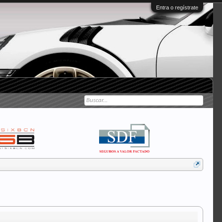
Entra o regístrate