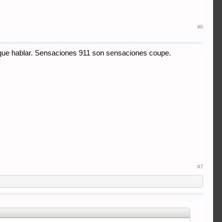
#6
ás que hablar. Sensaciones 911 son sensaciones coupe.
#7