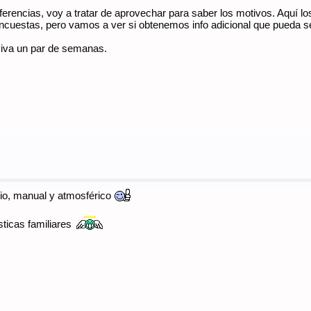
ferencias, voy a tratar de aprovechar para saber los motivos. Aquí lo
encuestas, pero vamos a ver si obtenemos info adicional que pueda se
 viva un par de semanas.
rio, manual y atmosférico
ticas familiares