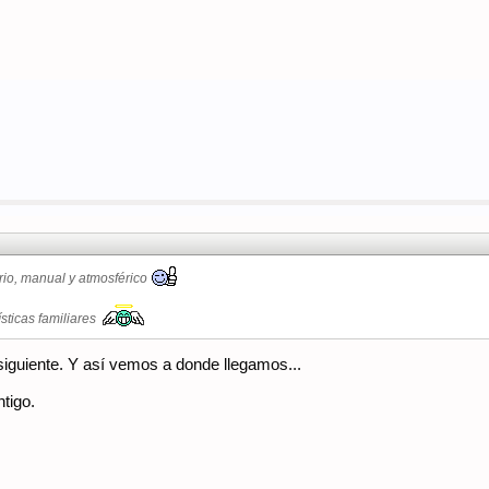
rio, manual y atmosférico
sticas familiares
 siguiente. Y así vemos a donde llegamos...
tigo.