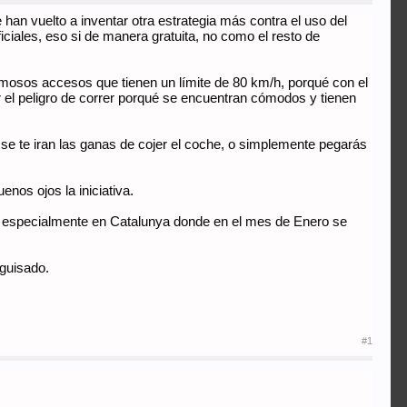
han vuelto a inventar otra estrategia más contra el uso del
oficiales, eso si de manera gratuita, no como el resto de
famosos accesos que tienen un límite de 80 km/h, porqué con el
r el peligro de correr porqué se encuentran cómodos y tienen
 se te iran las ganas de cojer el coche, o simplemente pegarás
enos ojos la iniciativa.
en especialmente en Catalunya donde en el mes de Enero se
aguisado.
#1