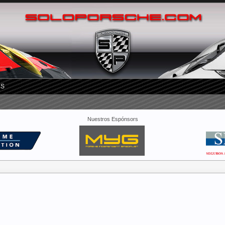
RS
Nuestros Espónsors