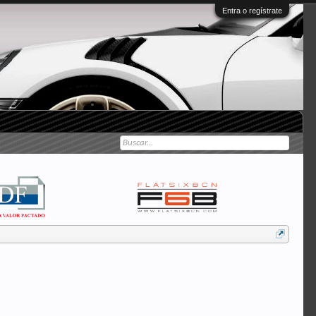
Entra o regístrate