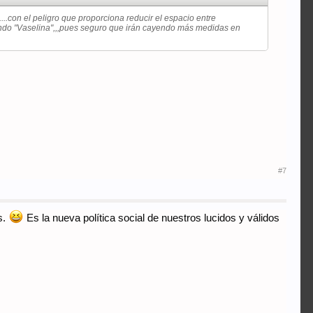
....con el peligro que proporciona reducir el espacio entre
mprando "Vaselina",,,pues seguro que irán cayendo más medidas en
#7
s.
Es la nueva política social de nuestros lucidos y válidos