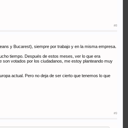
#8
rleans y Bucarest), siempre por trabajo y en la misma empresa.
ucho tiempo. Después de estos meses, ver lo que era
 que son votados por los ciudadanos, me estoy planteando muy
Europa actual. Pero no deja de ser cierto que tenemos lo que
#9