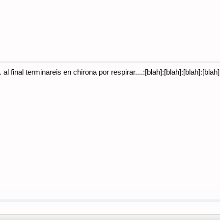
al final terminareis en chirona por respirar....:[blah]:[blah]:[blah]:[blah]