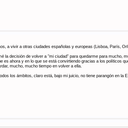
ños, a vivir a otras ciudades españolas y europeas (Lisboa, París, O
é la decisión de volver a "mi ciudad" para quedarme para mucho, m
ue es ahora y en lo que se está convirtiendo gracias a los políticos
ardar, mucho, mucho tiempo en volver a ella.
dos los ámbitos, claro está, bajo mi juicio, no tiene parangón en la 