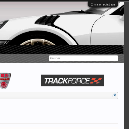
Entra o regístrate