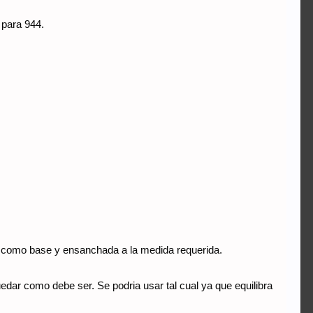
 para 944.
l como base y ensanchada a la medida requerida.
edar como debe ser. Se podria usar tal cual ya que equilibra