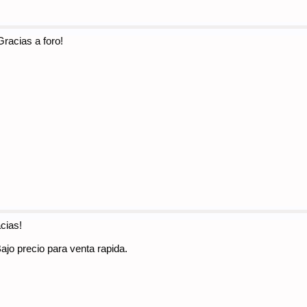
racias a foro!
cias!
jo precio para venta rapida.