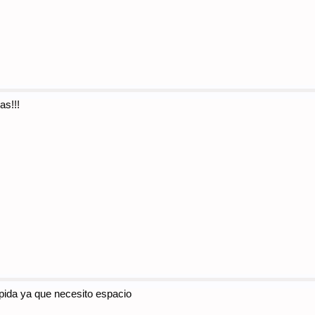
as!!!
pida ya que necesito espacio