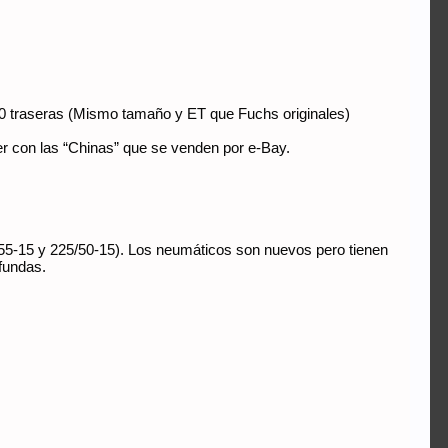
0 traseras (Mismo tamaño y ET que Fuchs originales)
ver con las “Chinas” que se venden por e-Bay.
/55-15 y 225/50-15). Los neumáticos son nuevos pero tienen
fundas.