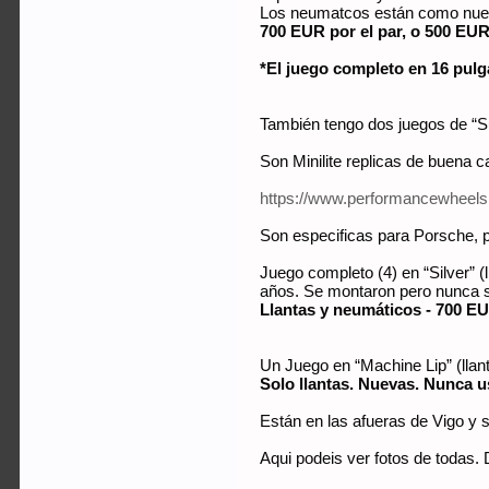
Los neumatcos están como nuev
700 EUR por el par, o 500 EUR
*El juego completo en 16 pul
También tengo dos juegos de “S
Son Minilite replicas de buena 
https://www.performancewheels.
Son especificas para Porsche, p
Juego completo (4) en “Silver” 
años. Se montaron pero nunca s
Llantas y neumáticos - 700 
Un Juego en “Machine Lip” (llant
Solo llantas. Nuevas. Nunca 
Están en las afueras de Vigo y s
Aqui podeis ver fotos de todas. 