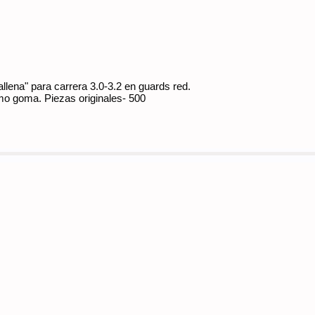
llena" para carrera 3.0-3.2 en guards red.
mo goma. Piezas originales- 500