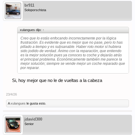
br911
Soloporschista
xulangues dijo:
↑
Creo que lo estás enfocando incorrectamente por la lógica
frustración. Es evidente que es mejor que no pase, pero lo has
pillado a tiempo y es subsanable. Haber roto motor sí hubiera
sido jodido de verdad. Ánimo con la reparación, que entiendo
es la mejor solución pues ya conoces tu coche y dejarás atrás
el principal problema. Económicamente también me parece la
mejor solución; siempre se vende mejor un coche reparado que
por reparar.
Si, hoy mejor que no le de vueltas a la cabeza
23/4/26
A
xulangues
le gusta esto.
jdavid300
Senior