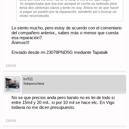
Yo sospechaba que era eso aunque el coche va redondo pero
tenia dos síntomas claros y tonto no soy. Ahora no se que hacer
si pagar un pastón por la reparación, venderlo así o buscar un
motor reconstruido.
Lo siento mucho, pero estoy de acuerdo con el comentario
del compañero anterior,, sabes más o menos que cuesta
esa reparación?
Ánimos!!!
Enviado desde mi 23078PND5G mediante Tapatalk
23/4/26
br911
Soloporschista
No se que precios anda pero barato no es lei de todo si
entre 15mil y 20 mil.. si por 10 mil se hace etc. En Vigo
todavia no me dicen presupuesto.
23/4/26