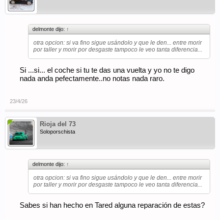
delmonte dijo:
↑
otra opcion: si va fino sigue usándolo y que le den... entre morir
por taller y morir por desgaste tampoco le veo tanta diferencia...
Si ...si... el coche si tu te das una vuelta y yo no te digo
nada anda pefectamente..no notas nada raro.
23/4/26
Rioja del 73
Soloporschista
delmonte dijo:
↑
otra opcion: si va fino sigue usándolo y que le den... entre morir
por taller y morir por desgaste tampoco le veo tanta diferencia...
Sabes si han hecho en Tared alguna reparación de estas?