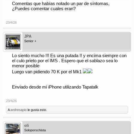
Comentas que habías notado un par de síntomas,
¿Puedes comentar cuales eran?
23/4/26
JPA
Senior +
Lo siento mucho !!! Es una putada !! y encima siempre con
el culo prieto por el IMS . Espero que el sablazo sea lo
menor posible
Luego van pidiendo 70 K por el Mk1
Enviado desde mi iPhone utilizando Tapatalk
23/4/26
A
andresapio
le gusta esto.
oli
Soloporschista