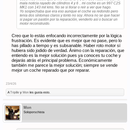
mala noticia rayado de cilindros 4 y 6 .. mi coche es un 997 C2S
MK1 con 143 mil kms. No se si llorar o reir a ver que hago.
Yo sospechaba que era eso aunque el coche va redondo pero
tenia dos síntomas claros y tonto no soy. Ahora no se que hacer
si pagar un pastón por la reparación, venderlo así o buscar un
motor reconstruido.
Creo que lo estás enfocando incorrectamente por la lógica
frustración. Es evidente que es mejor que no pase, pero lo
has pillado a tiempo y es subsanable. Haber roto motor sí
hubiera sido jodido de verdad. Ánimo con la reparación, que
entiendo es la mejor solución pues ya conoces tu coche y
dejarás atrás el principal problema. Económicamente
también me parece la mejor solución; siempre se vende
mejor un coche reparado que por reparar.
23/4/26
A
Tripille
y
Mon
les gusta esto.
Mon
Soloporschista