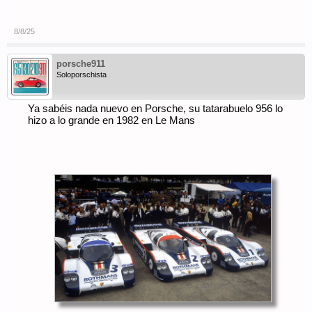
8/8/25
porsche911
Soloporschista
Ya sabéis nada nuevo en Porsche, su tatarabuelo 956 lo
hizo a lo grande en 1982 en Le Mans