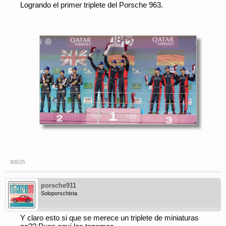
Logrando el primer triplete del Porsche 963.
8/8/25
porsche911
Soloporschista
Y claro esto si que se merece un triplete de miniaturas