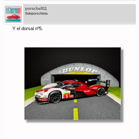
porsche911
Soloporschista
Y el dorsal nº5.