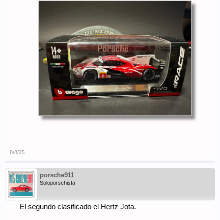
8/8/25
porsche911
Soloporschista
El segundo clasificado el Hertz Jota.