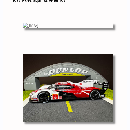
no?? Pues aquí las tenemos.