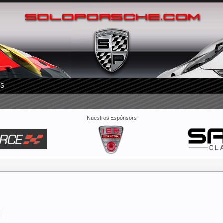
RS
Nuestros Espónsors