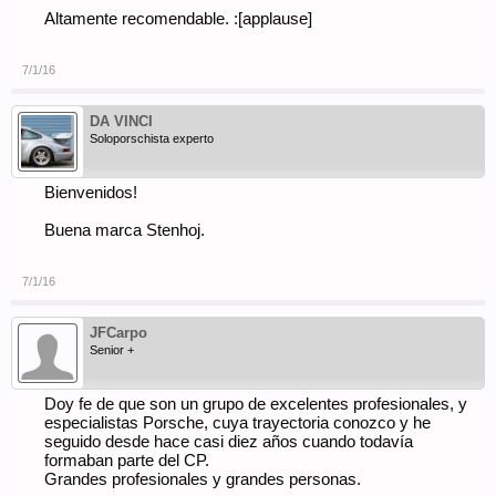
Altamente recomendable. :[applause]
7/1/16
DA VINCI
Soloporschista experto
Bienvenidos!
Buena marca Stenhoj.
7/1/16
JFCarpo
Senior +
Doy fe de que son un grupo de excelentes profesionales, y
especialistas Porsche, cuya trayectoria conozco y he
seguido desde hace casi diez años cuando todavía
formaban parte del CP.
Grandes profesionales y grandes personas.