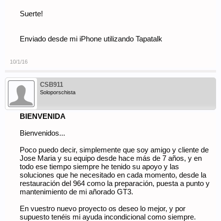
Suerte!
Enviado desde mi iPhone utilizando Tapatalk
10/1/16
CSB911
Soloporschista
BIENVENIDA
Bienvenidos...
Poco puedo decir, simplemente que soy amigo y cliente de
Jose Maria y su equipo desde hace más de 7 años, y en
todo ese tiempo siempre he tenido su apoyo y las
soluciones que he necesitado en cada momento, desde la
restauración del 964 como la preparación, puesta a punto y
mantenimiento de mi añorado GT3.
En vuestro nuevo proyecto os deseo lo mejor, y por
supuesto tenéis mi ayuda incondicional como siempre.