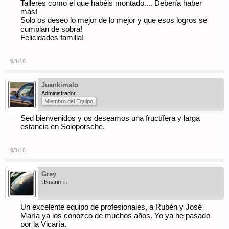
Talleres como el que habéis montado.... Debería haber
más!
Solo os deseo lo mejor de lo mejor y que esos logros se
cumplan de sobra!
Felicidades familia!
9/1/16
Juankimalo
Administrador
Miembro del Equipo
Sed bienvenidos y os deseamos una fructífera y larga
estancia en Soloporsche.
9/1/16
Grey
Usuario ++
Un excelente equipo de profesionales, a Rubén y José
María ya los conozco de muchos años. Yo ya he pasado
por la Vicaría.