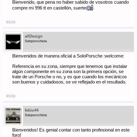
Bienvenido, que pena no haber sabido de vosotros cuando
compre mi 996 tt en castellón, suerte
9/1/16
allDesign
Soloporschista
Bienvenidos de manera oficial a SoloPorsche :welcome:
Referencia en su zona, siempre que tenemos que instalar
algún componente en su zona son la primera opción, se
trate de un Porsche o no, y es que cuando los mecánicos
son buenos y cuidadosos, se ve reflejado en el resultado.
9/1/16
febio44
Soloporschista
Bienvenidos! Es genial contar con tanto profesional en este
foro!