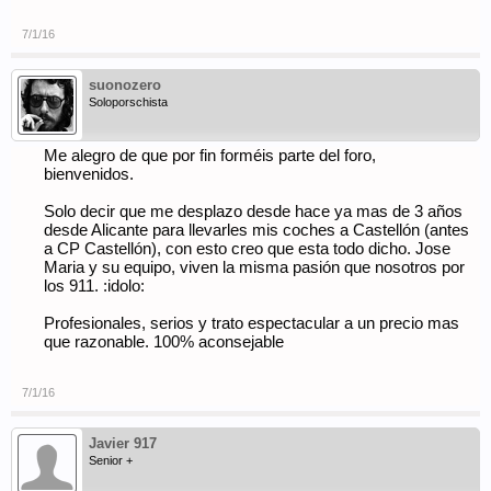
7/1/16
suonozero
Soloporschista
Me alegro de que por fin forméis parte del foro,
bienvenidos.
Solo decir que me desplazo desde hace ya mas de 3 años
desde Alicante para llevarles mis coches a Castellón (antes
a CP Castellón), con esto creo que esta todo dicho. Jose
Maria y su equipo, viven la misma pasión que nosotros por
los 911. :idolo:
Profesionales, serios y trato espectacular a un precio mas
que razonable. 100% aconsejable
7/1/16
Javier 917
Senior +