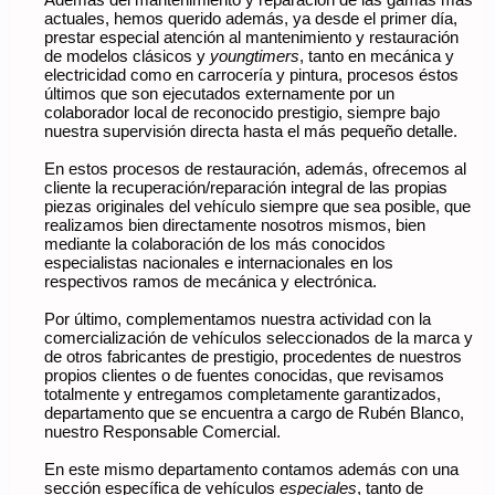
Además del mantenimiento y reparación de las gamas más
actuales, hemos querido además, ya desde el primer día,
prestar especial atención al mantenimiento y restauración
de modelos clásicos y
youngtimers
, tanto en mecánica y
electricidad como en carrocería y pintura, procesos éstos
últimos que son ejecutados externamente por un
colaborador local de reconocido prestigio, siempre bajo
nuestra supervisión directa hasta el más pequeño detalle.
En estos procesos de restauración, además, ofrecemos al
cliente la recuperación/reparación integral de las propias
piezas originales del vehículo siempre que sea posible, que
realizamos bien directamente nosotros mismos, bien
mediante la colaboración de los más conocidos
especialistas nacionales e internacionales en los
respectivos ramos de mecánica y electrónica.
Por último, complementamos nuestra actividad con la
comercialización de vehículos seleccionados de la marca y
de otros fabricantes de prestigio, procedentes de nuestros
propios clientes o de fuentes conocidas, que revisamos
totalmente y entregamos completamente garantizados,
departamento que se encuentra a cargo de Rubén Blanco,
nuestro Responsable Comercial.
En este mismo departamento contamos además con una
sección específica de vehículos
especiales
, tanto de