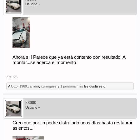
Usuario +
Ahora si!! Parece que ya está contento con resultado! A
montar...se acerca el momento
27/1/26
A
Otto
,
1969.carrera
,
xulangues
y
1 persona más
les gusta esto.
k8000
Usuario +
Creo que por fin podre disfrutarlo unos días hasta restaurar
asientos...