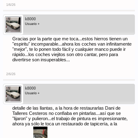
1/6/26
k8000
Usuario +
Gracias por la parte que me toca...estos hierros tienen un
"espiritu" incomparable...ahora los coches van infinitamente
"mejor", te lo ponen todo fácil y cualquier manco puede ir
rápido...los coches viejitos son otro cantar, pero para
divertirse son insuperables...
2/6/26
k8000
Usuario +
detalle de las llantas, a la hora de restaurarlas Dani de
Talleres Cesteros no confiaba en pintarlas...así que se
"lijaron" y pulieron...el trabajo de pintura es impresionante,
ahora ya sólo le toca un restaurado de tapicería, a la