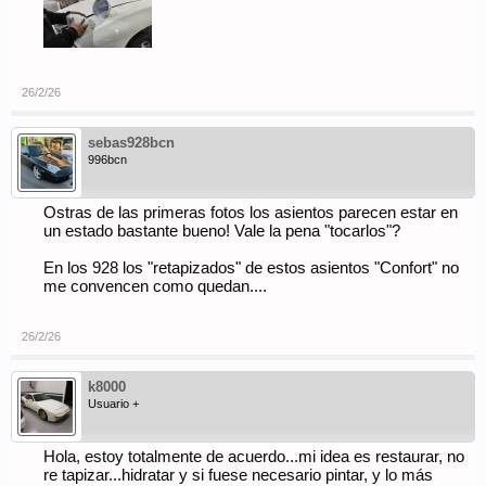
26/2/26
sebas928bcn
996bcn
Ostras de las primeras fotos los asientos parecen estar en
un estado bastante bueno! Vale la pena "tocarlos"?
En los 928 los "retapizados" de estos asientos "Confort" no
me convencen como quedan....
26/2/26
k8000
Usuario +
Hola, estoy totalmente de acuerdo...mi idea es restaurar, no
re tapizar...hidratar y si fuese necesario pintar, y lo más