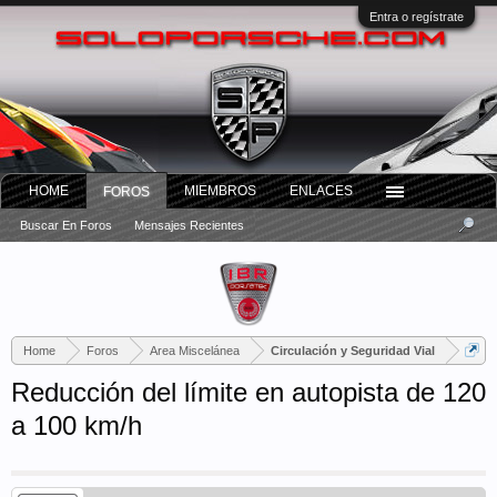
Entra o regístrate
HOME
MIEMBROS
ENLACES
FOROS
Buscar En Foros
Mensajes Recientes
Home
Foros
Area Miscelánea
Circulación y Seguridad Vial
Reducción del límite en autopista de 120
a 100 km/h