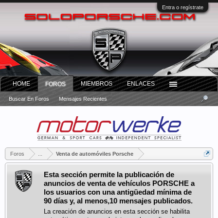
Entra o regístrate
HOME
MIEMBROS
ENLACES
FOROS
Buscar En Foros
Mensajes Recientes
Foros
...
Venta de automóviles Porsche
Esta sección permite la publicación de
anuncios de venta de vehículos PORSCHE a
los usuarios con una antigüedad mínima de
90 días y, al menos,10 mensajes publicados.
La creación de anuncios en esta sección se habilita