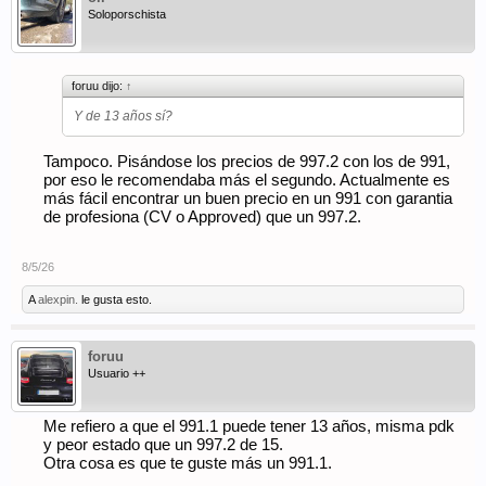
Soloporschista
foruu dijo:
↑
Y de 13 años sí?
Tampoco. Pisándose los precios de 997.2 con los de 991,
por eso le recomendaba más el segundo. Actualmente es
más fácil encontrar un buen precio en un 991 con garantia
de profesiona (CV o Approved) que un 997.2.
8/5/26
A
alexpin.
le gusta esto.
foruu
Usuario ++
Me refiero a que el 991.1 puede tener 13 años, misma pdk
y peor estado que un 997.2 de 15.
Otra cosa es que te guste más un 991.1.