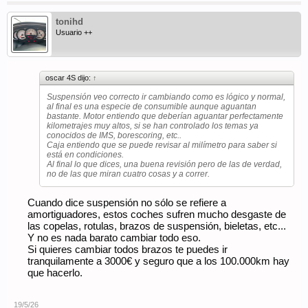
tonihd
Usuario ++
oscar 4S dijo:
↑
Suspensión veo correcto ir cambiando como es lógico y normal,
al final es una especie de consumible aunque aguantan
bastante. Motor entiendo que deberían aguantar perfectamente
kilometrajes muy altos, si se han controlado los temas ya
conocidos de IMS, borescoring, etc..
Caja entiendo que se puede revisar al milímetro para saber si
está en condiciones.
Al final lo que dices, una buena revisión pero de las de verdad,
no de las que miran cuatro cosas y a correr.
Cuando dice suspensión no sólo se refiere a
amortiguadores, estos coches sufren mucho desgaste de
las copelas, rotulas, brazos de suspensión, bieletas, etc...
Y no es nada barato cambiar todo eso.
Si quieres cambiar todos brazos te puedes ir
tranquilamente a 3000€ y seguro que a los 100.000km hay
que hacerlo.
19/5/26