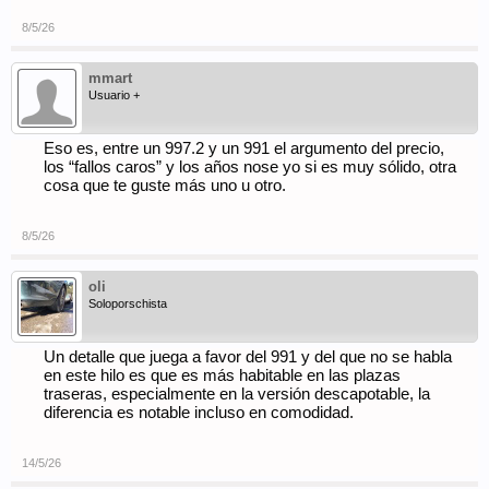
8/5/26
mmart
Usuario +
Eso es, entre un 997.2 y un 991 el argumento del precio,
los “fallos caros” y los años nose yo si es muy sólido, otra
cosa que te guste más uno u otro.
8/5/26
oli
Soloporschista
Un detalle que juega a favor del 991 y del que no se habla
en este hilo es que es más habitable en las plazas
traseras, especialmente en la versión descapotable, la
diferencia es notable incluso en comodidad.
14/5/26