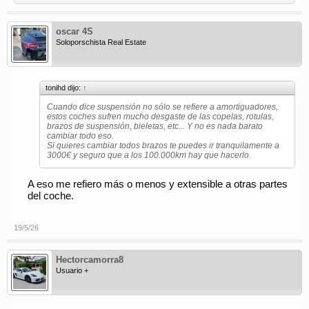
oscar 4S
Soloporschista Real Estate
tonihd dijo:
↑
Cuando dice suspensión no sólo se refiere a amortiguadores,
estos coches sufren mucho desgaste de las copelas, rotulas,
brazos de suspensión, bieletas, etc... Y no es nada barato
cambiar todo eso.
Si quieres cambiar todos brazos te puedes ir tranquilamente a
3000€ y seguro que a los 100.000km hay que hacerlo.
A eso me refiero más o menos y extensible a otras partes
del coche.
19/5/26
Hectorcamorra8
Usuario +