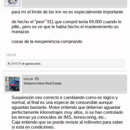
para mí el límite de los km no es especialmente importante
de hecho el "peor" 911 que compré tenía 69.000 cuando lo
pillé...pero se ve que le había hecho el mantenimiento un
manazas
cosas de la inexperiencia comprando
19/5/26
A
ZANON
le gusta esto.
oscar 4S
Soloporschista Real Estate
Suspensión veo correcto ir cambiando como es lógico y
normal, al final es una especie de consumible aunque
aguantan bastante. Motor entiendo que deberían aguantar
perfectamente kilometrajes muy altos, si se han controlado
los temas ya conocidos de IMS, borescoring, etc..
Caja entiendo que se puede revisar al milímetro para saber
si está en condiciones.