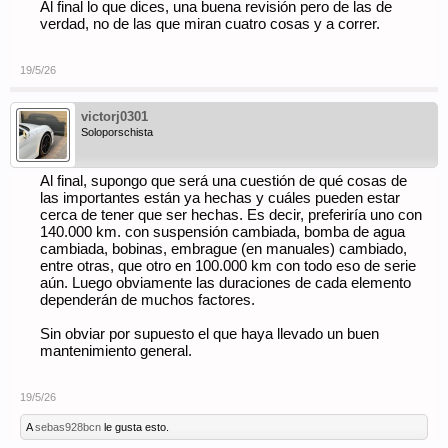
Al final lo que dices, una buena revisión pero de las de
verdad, no de las que miran cuatro cosas y a correr.
19/5/26
victorj0301
Soloporschista
Al final, supongo que será una cuestión de qué cosas de
las importantes están ya hechas y cuáles pueden estar
cerca de tener que ser hechas. Es decir, preferiría uno con
140.000 km. con suspensión cambiada, bomba de agua
cambiada, bobinas, embrague (en manuales) cambiado,
entre otras, que otro en 100.000 km con todo eso de serie
aún. Luego obviamente las duraciones de cada elemento
dependerán de muchos factores.
Sin obviar por supuesto el que haya llevado un buen
mantenimiento general.
19/5/26
A
sebas928bcn
le gusta esto.