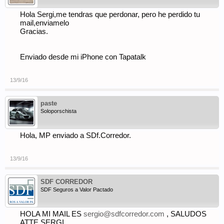
Hola Sergi,me tendras que perdonar, pero he perdido tu
mail,enviamelo
Gracias.
Enviado desde mi iPhone con Tapatalk
13/9/16
paste
Soloporschista
Hola, MP enviado a SDf.Corredor.
13/9/16
SDF CORREDOR
SDF Seguros a Valor Pactado
HOLA MI MAIL ES
sergio@sdfcorredor.com
, SALUDOS
ATTE SERGI