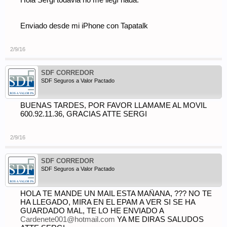
Hola Sergi todavia no me llegí nada.
Enviado desde mi iPhone con Tapatalk
2/9/16
SDF CORREDOR
SDF Seguros a Valor Pactado
BUENAS TARDES, POR FAVOR LLAMAME AL MOVIL
600.92.11.36, GRACIAS ATTE SERGI
2/9/16
SDF CORREDOR
SDF Seguros a Valor Pactado
HOLA TE MANDE UN MAIL ESTA MAÑANA, ??? NO TE
HA LLEGADO, MIRA EN EL EPAM A VER SI SE HA
GUARDADO MAL, TE LO HE ENVIADO A
Cardenete001@hotmail.com
YA ME DIRAS SALUDOS