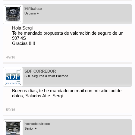
964balear
Usuario +
Hola Sergi
Te he mandado propuesta de valoración de seguro de un
997 4S
Gracias !!!!!
4/9/16
SDF CORREDOR
SDF Seguros a Valor Pactado
Buenos días, te he mandado un mail con mi solicitud de
datos, Saludos Atte. Sergi
5/9/16
horaciosiroco
Senior +