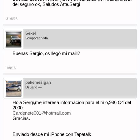
del seguro ok, Saludos Atte.Sergi
31/8/16
Sekel
Soloporschista
Buenas Sergio, os llegó mi maill?
1/9/16
pakemesigan
Usuario ++
Hola Sergi,me interesa informacion para el mio,996 C4 del
2000.
Cardenete001@hotmail.com
Gracias.
Enviado desde mi iPhone con Tapatalk