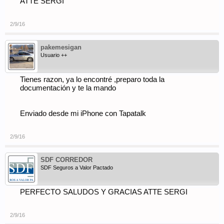
ATTE SERGI
2/9/16
pakemesigan
Usuario ++
Tienes razon, ya lo encontré ,preparo toda la
documentación y te la mando
Enviado desde mi iPhone con Tapatalk
2/9/16
SDF CORREDOR
SDF Seguros a Valor Pactado
PERFECTO SALUDOS Y GRACIAS ATTE SERGI
2/9/16