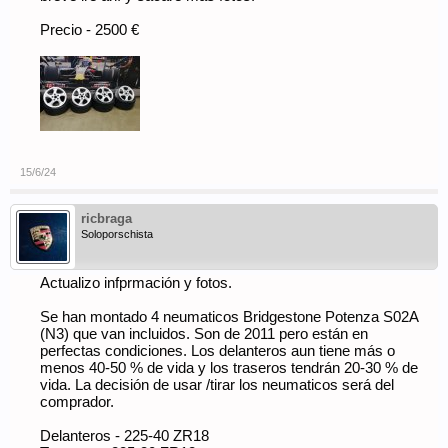
Precio - 2500 €
15/6/24
ricbraga
Soloporschista
Actualizo infprmación y fotos.
Se han montado 4 neumaticos Bridgestone Potenza S02A
(N3) que van incluidos. Son de 2011 pero están en
perfectas condiciones. Los delanteros aun tiene más o
menos 40-50 % de vida y los traseros tendrán 20-30 % de
vida. La decisión de usar /tirar los neumaticos será del
comprador.
Delanteros - 225-40 ZR18