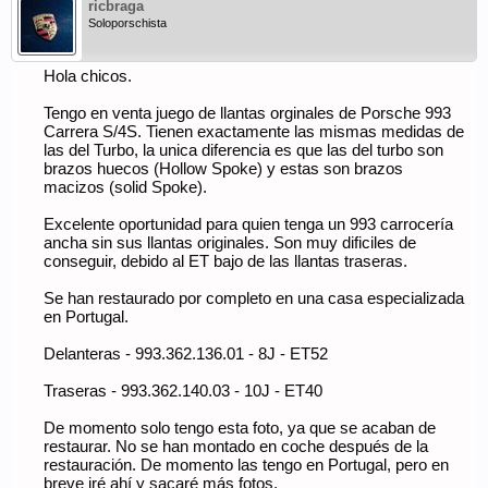
ricbraga
Soloporschista
Hola chicos.
Tengo en venta juego de llantas orginales de Porsche 993
Carrera S/4S. Tienen exactamente las mismas medidas de
las del Turbo, la unica diferencia es que las del turbo son
brazos huecos (Hollow Spoke) y estas son brazos
macizos (solid Spoke).
Excelente oportunidad para quien tenga un 993 carrocería
ancha sin sus llantas originales. Son muy dificiles de
conseguir, debido al ET bajo de las llantas traseras.
Se han restaurado por completo en una casa especializada
en Portugal.
Delanteras - 993.362.136.01 - 8J - ET52
Traseras - 993.362.140.03 - 10J - ET40
De momento solo tengo esta foto, ya que se acaban de
restaurar. No se han montado en coche después de la
restauración. De momento las tengo en Portugal, pero en
breve iré ahí y sacaré más fotos.