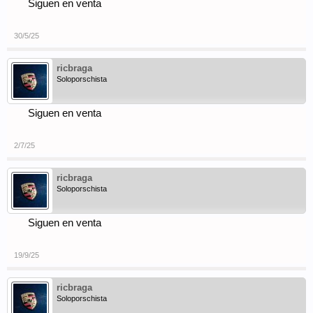
Siguen en venta
30/5/25
ricbraga
Soloporschista
Siguen en venta
2/7/25
ricbraga
Soloporschista
Siguen en venta
19/9/25
ricbraga
Soloporschista