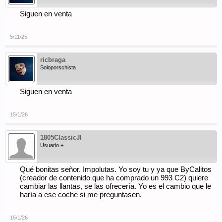
Siguen en venta
5/11/25
ricbraga
Soloporschista
Siguen en venta
15/1/26
1805ClassicJl
Usuario +
Qué bonitas señor. Impolutas. Yo soy tu y ya que ByCalitos
(creador de contenido que ha comprado un 993 C2) quiere
cambiar las llantas, se las ofrecería. Yo es el cambio que le
haría a ese coche si me preguntasen.
15/1/26