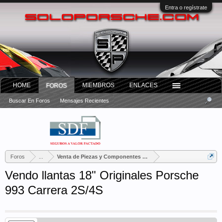
Entra o regístrate
HOME
MIEMBROS
ENLACES
FOROS
Buscar En Foros
Mensajes Recientes
Foros
...
Venta de Piezas y Componentes Porsche
Vendo llantas 18" Originales Porsche
993 Carrera 2S/4S