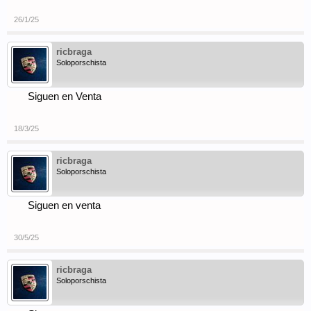
26/1/25
ricbraga
Soloporschista
Siguen en Venta
18/3/25
ricbraga
Soloporschista
Siguen en venta
30/5/25
ricbraga
Soloporschista