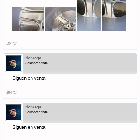
10/7/24
ricbraga
Soloporschista
Siguen en venta
25/8/24
ricbraga
Soloporschista
Siguen en venta