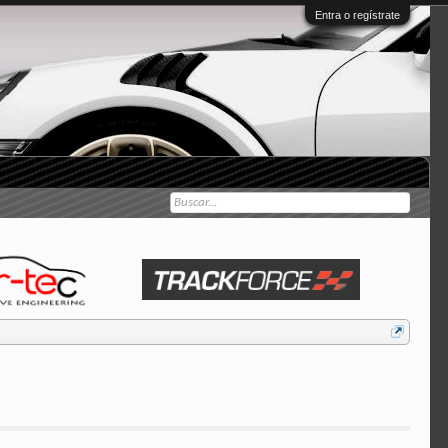
Entra o regístrate