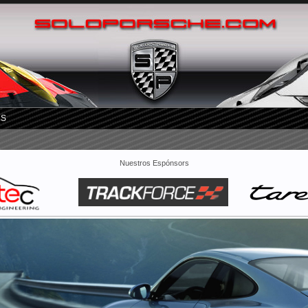
RS
Nuestros Espónsors