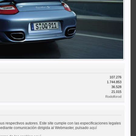
107.276
1.744.853
36.528
21.015
Rodolforod
sus respectivos autores. Este site cumple con las especificaciones legales
n mediante comunicación dirigida al Webmaster, pulsado
aquí