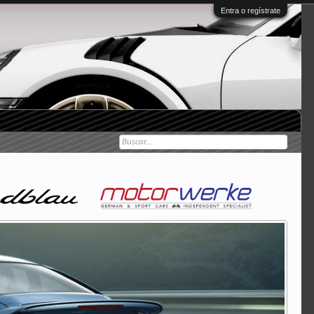
Entra o regístrate